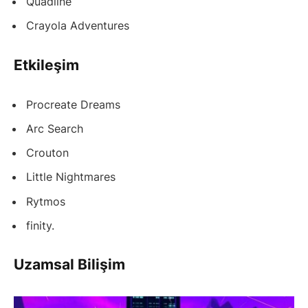
Quadline
Crayola Adventures
Etkileşim
Procreate Dreams
Arc Search
Crouton
Little Nightmares
Rytmos
finity.
Uzamsal Bilişim