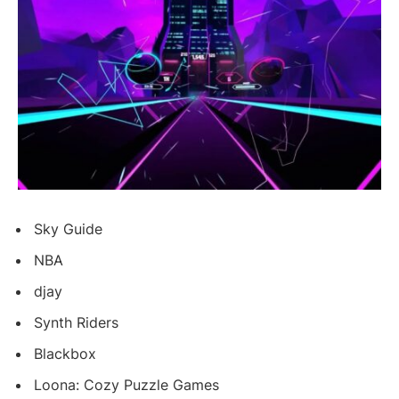
Sky Guide
NBA
djay
Synth Riders
Blackbox
Loona: Cozy Puzzle Games