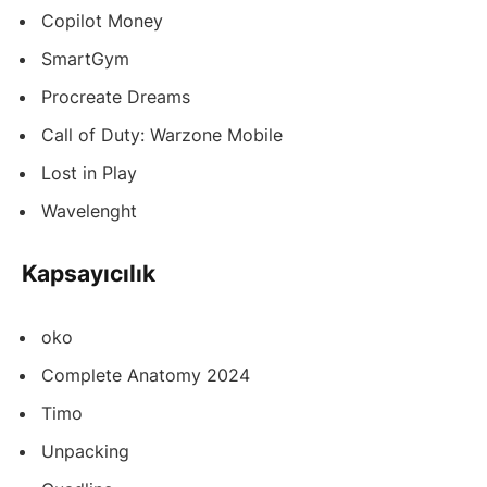
Copilot Money
SmartGym
Procreate Dreams
Call of Duty: Warzone Mobile
Lost in Play
Wavelenght
Kapsayıcılık
oko
Complete Anatomy 2024
Timo
Unpacking