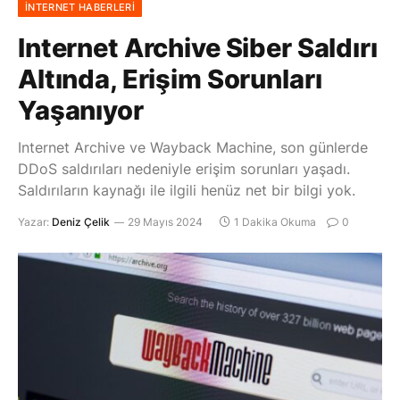
İNTERNET HABERLERI
Internet Archive Siber Saldırı
Altında, Erişim Sorunları
Yaşanıyor
Internet Archive ve Wayback Machine, son günlerde
DDoS saldırıları nedeniyle erişim sorunları yaşadı.
Saldırıların kaynağı ile ilgili henüz net bir bilgi yok.
Yazar:
Deniz Çelik
29 Mayıs 2024
1 Dakika Okuma
0