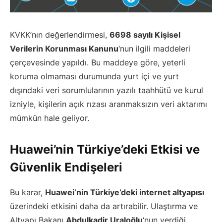
KVKK’nın değerlendirmesi,
6698 sayılı Kişisel
Verilerin Korunması Kanunu
‘nun ilgili maddeleri
çerçevesinde yapıldı. Bu maddeye göre, yeterli
koruma olmaması durumunda yurt içi ve yurt
dışındaki veri sorumlularının yazılı taahhütü ve kurul
izniyle, kişilerin açık rızası aranmaksızın veri aktarımı
mümkün hale geliyor.
Huawei’nin Türkiye’deki Etkisi ve
Güvenlik Endişeleri
Bu karar,
Huawei’nin Türkiye’deki internet altyapısı
üzerindeki etkisini daha da artırabilir. Ulaştırma ve
Altyapı Bakanı
Abdulkadir Uraloğlu
‘nun verdiği