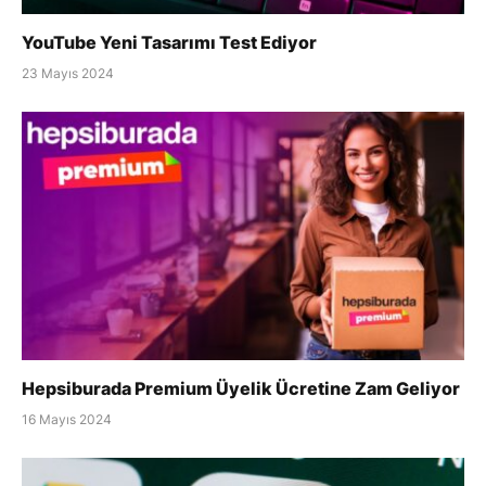
YouTube Yeni Tasarımı Test Ediyor
23 Mayıs 2024
Hepsiburada Premium Üyelik Ücretine Zam Geliyor
16 Mayıs 2024