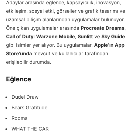
Adaylar arasında eğlence, kapsayıcılık, inovasyon,
etkileşim, sosyal etki, görseller ve grafik tasarımı ve
uzamsal bilişim alanlarından uygulamalar bulunuyor.
Öne çıkan uygulamalar arasında
Procreate Dreams
,
Call of Duty: Warzone Mobile
,
Sunlitt
ve
Sky Guide
gibi isimler yer alıyor. Bu uygulamalar,
Apple’ın App
Store’unda
mevcut ve kullanıcılar tarafından
erişilebilir durumda.
Eğlence
Dudel Draw
Bears Gratitude
Rooms
WHAT THE CAR