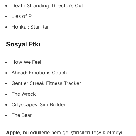
Death Stranding: Director’s Cut
Lies of P
Honkai: Star Rail
Sosyal Etki
How We Feel
Ahead: Emotions Coach
Gentler Streak Fitness Tracker
The Wreck
Cityscapes: Sim Builder
The Bear
Apple
, bu ödüllerle hem geliştiricileri teşvik etmeyi