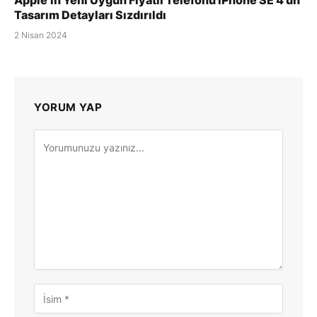
Apple’ın Yeni Uygun Fiyatlı Telefonu iPhone SE 4’ün
Tasarım Detayları Sızdırıldı
2 Nisan 2024
YORUM YAP