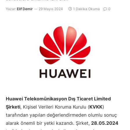
Yazar:
Elif Demir
29 Mayıs 2024
1 Dakika Okuma
0
Huawei Telekomünikasyon Dış Ticaret Limited
Şirketi
, Kişisel Verileri Koruma Kurulu (
KVKK
)
tarafından yapılan değerlendirmeden olumlu sonuç
alarak önemli bir yetki kazandı. Şirket,
28.05.2024