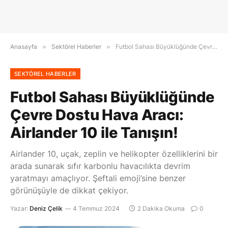
Anasayfa
»
Sektörel Haberler
»
Futbol Sahası Büyüklüğünde Çevre Dostu Hava Aracı: Airlander 10 ile Tanışın!
SEKTÖREL HABERLER
Futbol Sahası Büyüklüğünde
Çevre Dostu Hava Aracı:
Airlander 10 ile Tanışın!
Airlander 10, uçak, zeplin ve helikopter özelliklerini bir
arada sunarak sıfır karbonlu havacılıkta devrim
yaratmayı amaçlıyor. Şeftali emoji’sine benzer
görünüşüyle de dikkat çekiyor.
Yazar:
Deniz Çelik
4 Temmuz 2024
2 Dakika Okuma
0