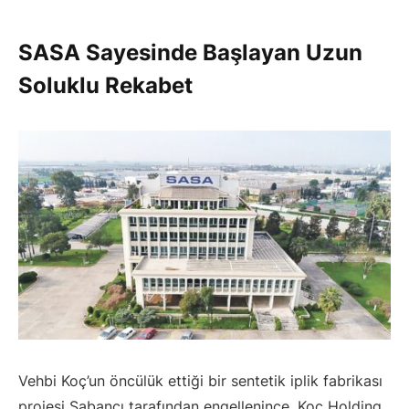
SASA Sayesinde Başlayan Uzun
Soluklu Rekabet
Vehbi Koç’un öncülük ettiği bir sentetik iplik fabrikası
projesi Sabancı tarafından engellenince, Koç Holding