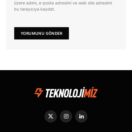
üzere adımı, e-posta adresimi ve web site adresimi
bu tarayıcıya kaydet.
X
Instagram
LinkedIn
(Twitter)