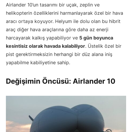
Airlander 10’un tasarımı bir uçak, zeplin ve
helikopterin özelliklerini harmanlayarak özel bir hava
aracı ortaya koyuyor. Helyum ile dolu olan bu hibrit
araç diğer hava araçlarına göre daha az enerji
harcayarak kalkış yapabiliyor ve
5 gün boyunca
kesintisiz olarak havada kalabiliyor
. Üstelik özel bir
pist gerektirmeksizin herhangi bir düz alana iniş
yapabilme kabiliyetine sahip.
Değişimin Öncüsü: Airlander 10