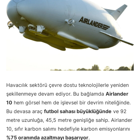
Havacılık sektörü çevre dostu teknolojilerle yeniden
şekillenmeye devam ediyor. Bu bağlamda
Airlander
10
hem görsel hem de işlevsel bir devrim niteliğinde.
Bu devasa araç
futbol sahası büyüklüğünde
ve 92
metre uzunluğa, 45,5 metre genişliğe sahip. Airlander
10, sıfır karbon salımı hedefiyle karbon emisyonlarını
%75 oranında azaltmayı başarıyor
.