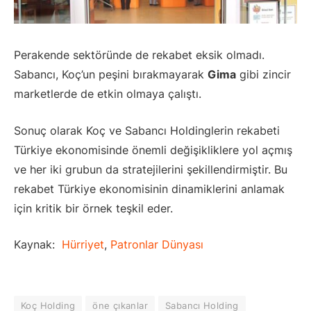
Perakende sektöründe de rekabet eksik olmadı.
Sabancı, Koç’un peşini bırakmayarak
Gima
gibi zincir
marketlerde de etkin olmaya çalıştı.
Sonuç olarak Koç ve Sabancı Holdinglerin rekabeti
Türkiye ekonomisinde önemli değişikliklere yol açmış
ve her iki grubun da stratejilerini şekillendirmiştir. Bu
rekabet Türkiye ekonomisinin dinamiklerini anlamak
için kritik bir örnek teşkil eder.
Kaynak:
Hürriyet
,
Patronlar Dünyası
Koç Holding
öne çıkanlar
Sabancı Holding