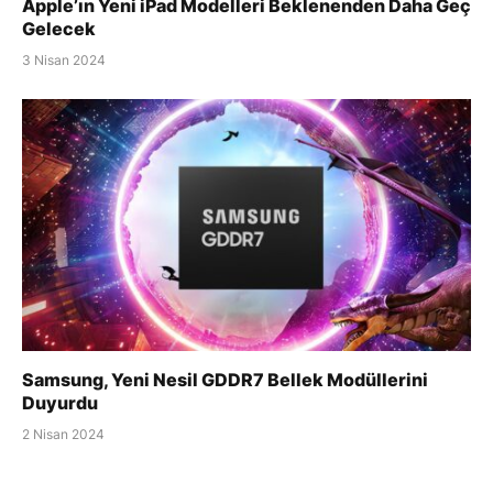
Apple’ın Yeni iPad Modelleri Beklenenden Daha Geç
Gelecek
3 Nisan 2024
Samsung, Yeni Nesil GDDR7 Bellek Modüllerini
Duyurdu
2 Nisan 2024