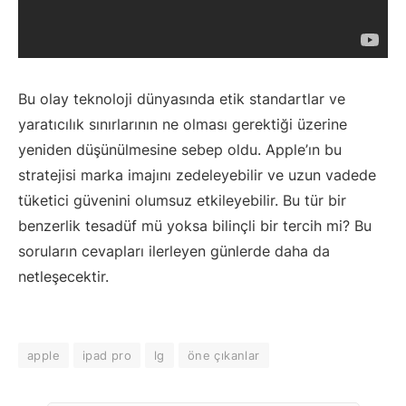
Bu olay teknoloji dünyasında etik standartlar ve
yaratıcılık sınırlarının ne olması gerektiği üzerine
yeniden düşünülmesine sebep oldu. Apple’ın bu
stratejisi marka imajını zedeleyebilir ve uzun vadede
tüketici güvenini olumsuz etkileyebilir. Bu tür bir
benzerlik tesadüf mü yoksa bilinçli bir tercih mi? Bu
soruların cevapları ilerleyen günlerde daha da
netleşecektir.
apple
ipad pro
lg
öne çıkanlar