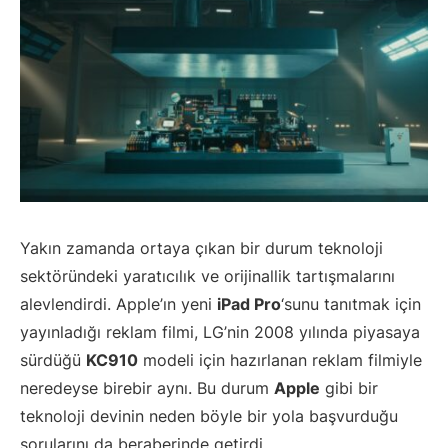
Yakın zamanda ortaya çıkan bir durum teknoloji
sektöründeki yaratıcılık ve orijinallik tartışmalarını
alevlendirdi. Apple’ın yeni
iPad Pro
‘sunu tanıtmak için
yayınladığı reklam filmi, LG’nin 2008 yılında piyasaya
sürdüğü
KC910
modeli için hazırlanan reklam filmiyle
neredeyse birebir aynı. Bu durum
Apple
gibi bir
teknoloji devinin neden böyle bir yola başvurduğu
sorularını da beraberinde getirdi.