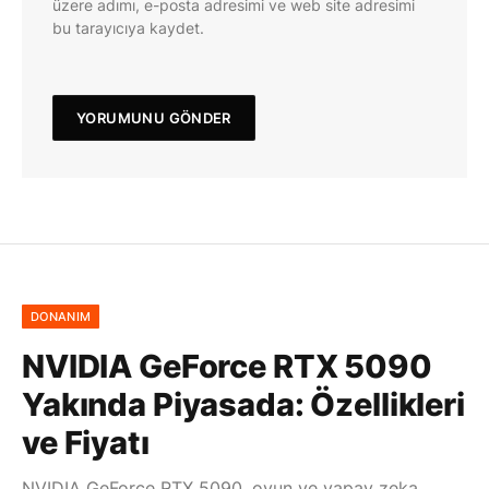
üzere adımı, e-posta adresimi ve web site adresimi
bu tarayıcıya kaydet.
DONANIM
NVIDIA GeForce RTX 5090
Yakında Piyasada: Özellikleri
ve Fiyatı
NVIDIA GeForce RTX 5090, oyun ve yapay zeka