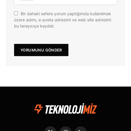
Bir dahaki sefere yorum yaptığımda kullanılmak
üzere adımı, e-posta adresimi ve web site adresimi
bu tarayıcıya kaydet.