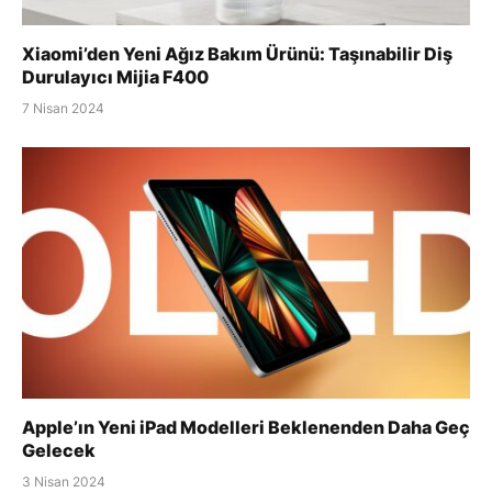
Xiaomi’den Yeni Ağız Bakım Ürünü: Taşınabilir Diş
Durulayıcı Mijia F400
7 Nisan 2024
Apple’ın Yeni iPad Modelleri Beklenenden Daha Geç
Gelecek
3 Nisan 2024