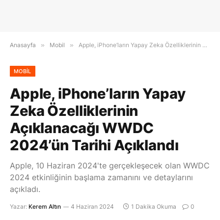
Anasayfa
»
Mobil
»
Apple, iPhone’ların Yapay Zeka Özelliklerinin Açıklanacağı WWDC 2024’ün Tarihi Açıklandı
MOBIL
Apple, iPhone’ların Yapay
Zeka Özelliklerinin
Açıklanacağı WWDC
2024’ün Tarihi Açıklandı
Apple, 10 Haziran 2024'te gerçekleşecek olan WWDC
2024 etkinliğinin başlama zamanını ve detaylarını
açıkladı.
Yazar:
Kerem Altın
4 Haziran 2024
1 Dakika Okuma
0