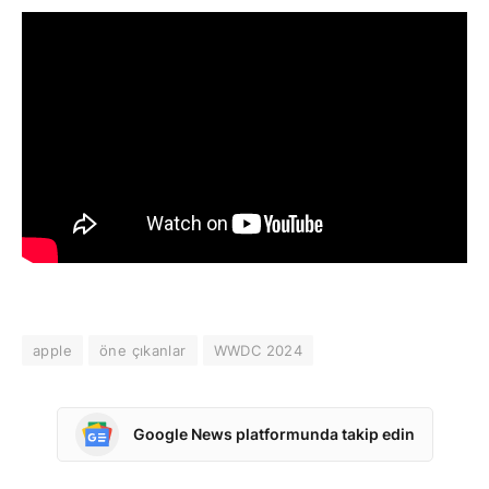
apple
öne çıkanlar
WWDC 2024
Google News platformunda takip edin