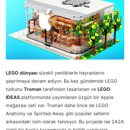
LEGO dünyası
sürekli yeniliklerle hayranlarını
şaşırtmaya devam ediyor. Bu kez gündemde LEGO
tutkunu
Truman
tarafından tasarlanan ve
LEGO
IDEAS
platformunda yayımlanan özgün bir Apple
mağazası seti var. Truman daha önce de LEGO
Anatomy ve Spirited Away gibi popüler setlerin
arkasındaki isim olarak tanınıyor. Bu projede ise 2A2A
isimli bir başka tasarımcıyla iş birliği yapmışlar.