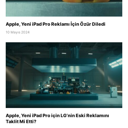
Apple, Yeni iPad Pro Reklamı İçin Özür Diledi
10 Mayıs 2024
Apple, Yeni iPad Pro için LG’nin Eski Reklamını
Taklit Mi Etti?