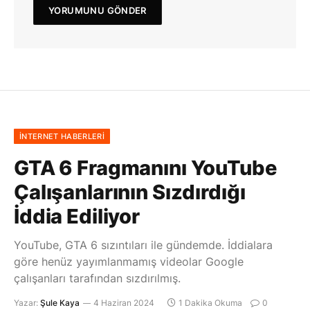
İNTERNET HABERLERI
GTA 6 Fragmanını YouTube
Çalışanlarının Sızdırdığı
İddia Ediliyor
YouTube, GTA 6 sızıntıları ile gündemde. İddialara
göre henüz yayımlanmamış videolar Google
çalışanları tarafından sızdırılmış.
Yazar:
Şule Kaya
4 Haziran 2024
1 Dakika Okuma
0