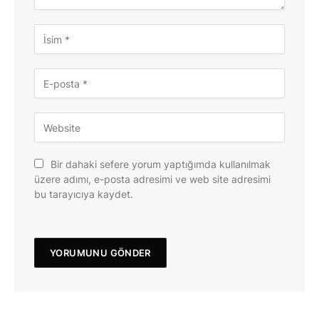
Bir dahaki sefere yorum yaptığımda kullanılmak
üzere adımı, e-posta adresimi ve web site adresimi
bu tarayıcıya kaydet.