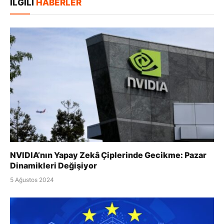
İLGILI
HABERLER
NVIDIA’nın Yapay Zekâ Çiplerinde Gecikme: Pazar
Dinamikleri Değişiyor
5 Ağustos 2024