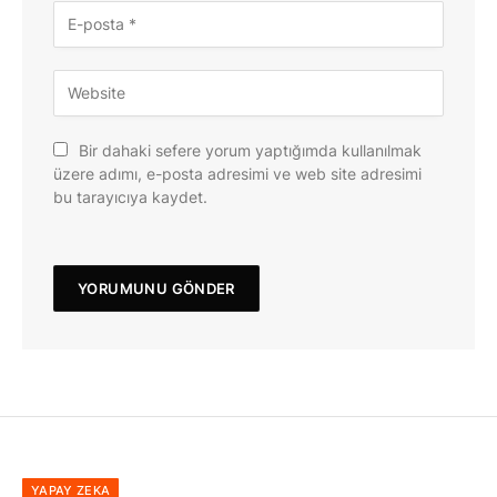
Bir dahaki sefere yorum yaptığımda kullanılmak
üzere adımı, e-posta adresimi ve web site adresimi
bu tarayıcıya kaydet.
YAPAY ZEKA