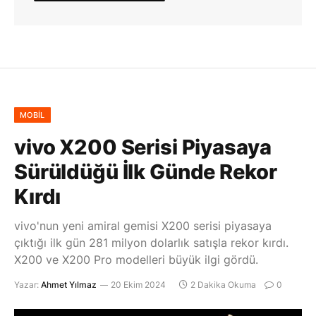
MOBIL
vivo X200 Serisi Piyasaya
Sürüldüğü İlk Günde Rekor
Kırdı
vivo'nun yeni amiral gemisi X200 serisi piyasaya
çıktığı ilk gün 281 milyon dolarlık satışla rekor kırdı.
X200 ve X200 Pro modelleri büyük ilgi gördü.
Yazar:
Ahmet Yılmaz
20 Ekim 2024
2 Dakika Okuma
0