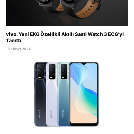
vivo, Yeni EKG Özellikli Akıllı Saati Watch 3 ECG’yi
Tanıttı
15 Mayıs 2024