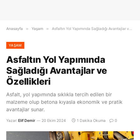
Anasayfa
»
Yaşam
»
Asfaltın Yol Yapımında Sağladığı Avantajlar ve Özellikleri
YAŞAM
Asfaltın Yol Yapımında
Sağladığı Avantajlar ve
Özellikleri
Asfalt, yol yapımında sıklıkla tercih edilen bir
malzeme olup betona kıyasla ekonomik ve pratik
avantajlar sunar.
Yazar:
Elif Demir
20 Ekim 2024
1 Dakika Okuma
0