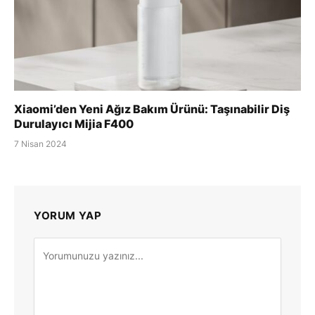
Xiaomi’den Yeni Ağız Bakım Ürünü: Taşınabilir Diş
Durulayıcı Mijia F400
7 Nisan 2024
YORUM YAP