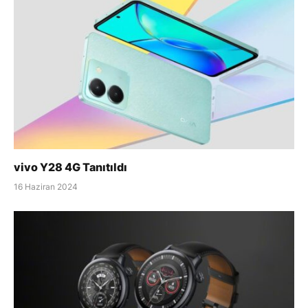
vivo Y28 4G Tanıtıldı
16 Haziran 2024