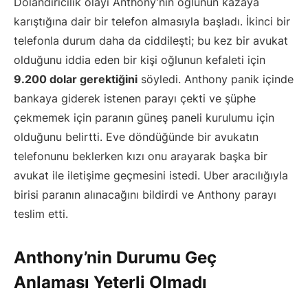
Dolandırıcılık olayı Anthony’nin oğlunun kazaya
karıştığına dair bir telefon almasıyla başladı. İkinci bir
telefonla durum daha da ciddileşti; bu kez bir avukat
olduğunu iddia eden bir kişi oğlunun kefaleti için
9.200 dolar gerektiğini
söyledi. Anthony panik içinde
bankaya giderek istenen parayı çekti ve şüphe
çekmemek için paranın güneş paneli kurulumu için
olduğunu belirtti. Eve döndüğünde bir avukatın
telefonunu beklerken kızı onu arayarak başka bir
avukat ile iletişime geçmesini istedi. Uber aracılığıyla
birisi paranın alınacağını bildirdi ve Anthony parayı
teslim etti.
Anthony’nin Durumu Geç
Anlaması Yeterli Olmadı