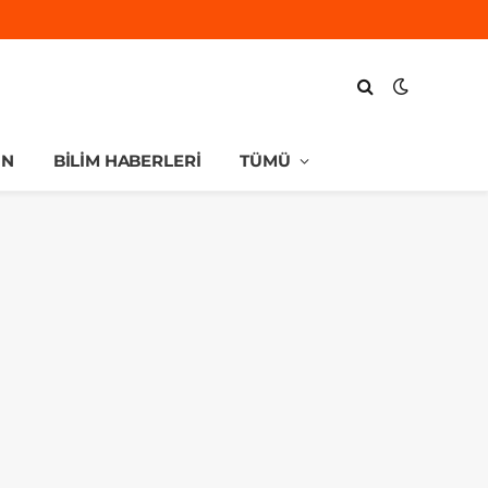
UN
BILIM HABERLERI
TÜMÜ