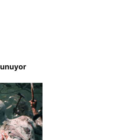
 sunuyor