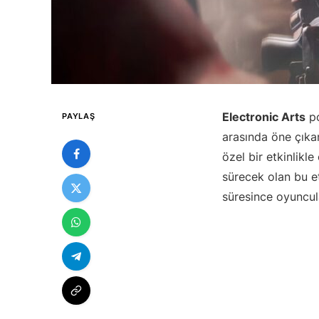
Electronic Arts
po
PAYLAŞ
arasında öne çık
özel bir etkinlikle
sürecek olan bu e
süresince oyuncul