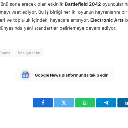
ünü sona erecek olan etkinlik
Battlefield 2042
oyuncuların
ayı vaat ediyor. Bu iş birliği her iki oyunun hayranlarını bi
leri ve topluluk içindeki heyecanı artırıyor.
Electronic Arts
bu
 dünyasında yeni standartlar belirlemeye devam ediyor.
Space
öne çıkanlar
Google News platformunda takip edin
Facebook
Twitter
WhatsApp
Telegram