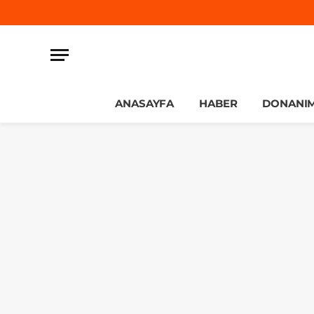
ANASAYFA
HABER
DONANI