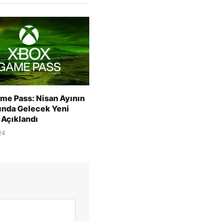
me Pass: Nisan Ayının
sında Gelecek Yeni
 Açıklandı
24