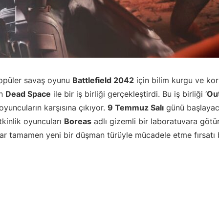
püler savaş oyunu
Battlefield 2042
için bilim kurgu ve kor
an
Dead Space
ile bir iş birliği gerçekleştirdi. Bu iş birliği ‘
Ou
 oyuncuların karşısına çıkıyor.
9 Temmuz Salı
günü başlayaca
tkinlik oyuncuları
Boreas
adlı gizemli bir laboratuvara götür
ar tamamen yeni bir düşman türüyle mücadele etme fırsatı 