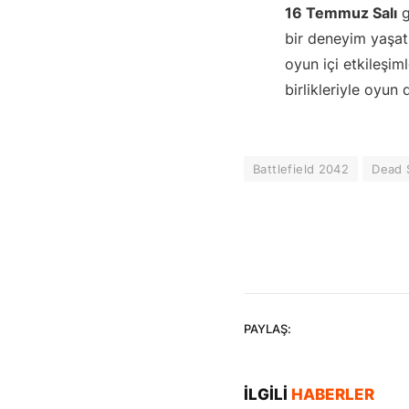
16 Temmuz Salı
g
bir deneyim yaşatm
oyun içi etkileşim
birlikleriyle oyun
Battlefield 2042
Dead 
PAYLAŞ:
İLGILI
HABERLER