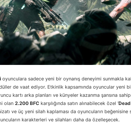
i
oyunculara sadece yeni bir oynanış deneyimi sunmakla ka
üller de vaat ediyor. Etkinlik kapsamında oyuncular yeni bir 
 oyuncu kartı arka planları ve künyeler kazanma şansına sahip
mi olan
2.200 BFC
karşılığında satın alınabilecek özel ‘
Dead 
izatı ve üç yeni silah kaplaması da oyuncuların beğenisine 
yuncuların karakterleri ve silahları daha da özelleşecek.