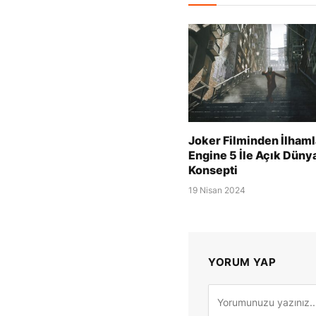
Joker Filminden İlhaml
Engine 5 İle Açık Dün
Konsepti
19 Nisan 2024
YORUM YAP