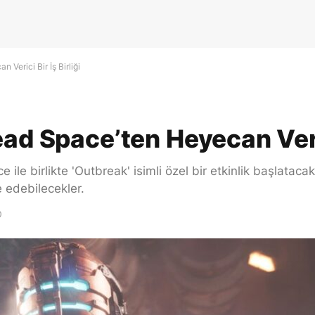
Verici Bir İş Birliği
ad Space’ten Heyecan Verici
 ile birlikte 'Outbreak' isimli özel bir etkinlik başlataca
 edebilecekler.
0