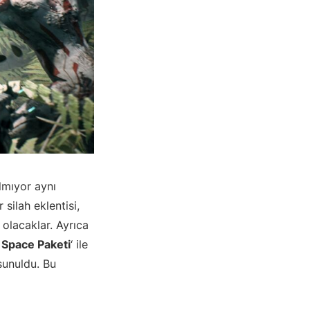
lmıyor aynı
silah eklentisi,
 olacaklar. Ayrıca
Space Paketi
‘ ile
sunuldu. Bu