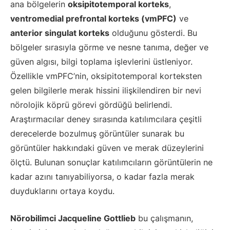
ana bölgelerin
oksipitotemporal korteks
,
ventromedial prefrontal korteks (vmPFC)
ve
anterior singulat korteks
olduğunu gösterdi. Bu
bölgeler sırasıyla görme ve nesne tanıma, değer ve
güven algısı, bilgi toplama işlevlerini üstleniyor.
Özellikle vmPFC’nin, oksipitotemporal korteksten
gelen bilgilerle merak hissini ilişkilendiren bir nevi
nörolojik köprü görevi gördüğü belirlendi.
Araştırmacılar deney sırasında katılımcılara çeşitli
derecelerde bozulmuş görüntüler sunarak bu
görüntüler hakkındaki güven ve merak düzeylerini
ölçtü. Bulunan sonuçlar katılımcıların görüntülerin ne
kadar azını tanıyabiliyorsa, o kadar fazla merak
duyduklarını ortaya koydu.
Nörobilimci Jacqueline Gottlieb
bu çalışmanın,