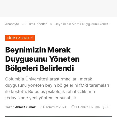
Anasayfa
»
Bilim Haberleri
»
Beynimizin Merak Duygusunu Yöneten Bölgeleri Belirlendi
BILIM HABERLERI
Beynimizin Merak
Duygusunu Yöneten
Bölgeleri Belirlendi
Columbia Üniversitesi araştırmacıları, merak
duygusunu yöneten beyin bölgelerini fMRI taramaları
ile keşfetti. Bu buluş psikolojik rahatsızlıkların
tedavisinde yeni yöntemler sunabilir.
Yazar:
Ahmet Yılmaz
14 Temmuz 2024
1 Dakika Okuma
0