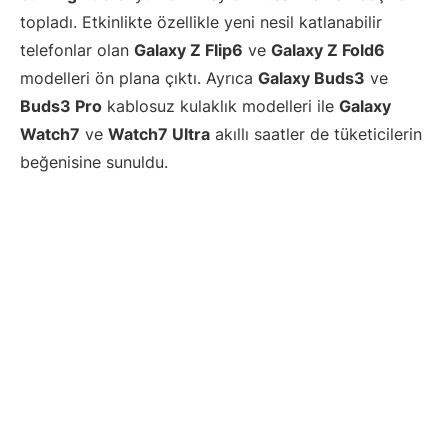
topladı. Etkinlikte özellikle yeni nesil katlanabilir
telefonlar olan
Galaxy Z Flip6
ve
Galaxy Z Fold6
modelleri ön plana çıktı. Ayrıca
Galaxy Buds3
ve
Buds3 Pro
kablosuz kulaklık modelleri ile
Galaxy
Watch7
ve
Watch7 Ultra
akıllı saatler de tüketicilerin
beğenisine sunuldu.