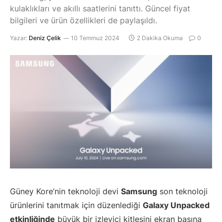
kulaklıkları ve akıllı saatlerini tanıttı. Güncel fiyat
bilgileri ve ürün özellikleri de paylaşıldı.
Yazar:
Deniz Çelik
10 Temmuz 2024
2 Dakika Okuma
0
Güney Kore’nin teknoloji devi
Samsung
son teknoloji
ürünlerini tanıtmak için düzenlediği
Galaxy Unpacked
etkinliğinde
büyük bir izleyici kitlesini ekran başına