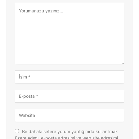
Bir dahaki sefere yorum yaptığımda kullanılmak
üzere adımı, e-posta adresimi ve web site adresimi