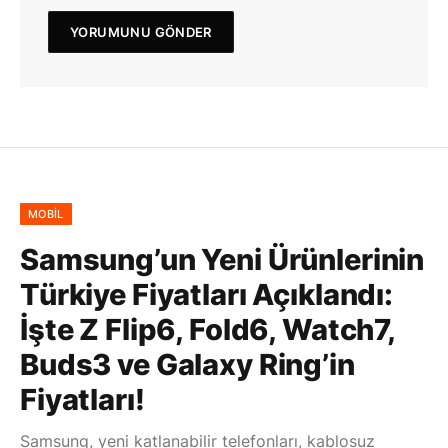
MOBIL
Samsung’un Yeni Ürünlerinin
Türkiye Fiyatları Açıklandı:
İşte Z Flip6, Fold6, Watch7,
Buds3 ve Galaxy Ring’in
Fiyatları!
Samsung, yeni katlanabilir telefonları, kablosuz