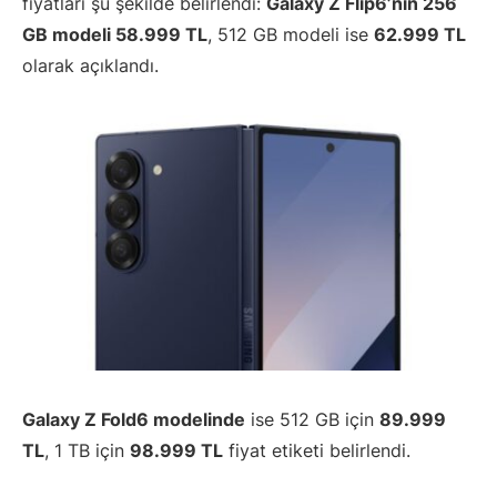
fiyatları şu şekilde belirlendi:
Galaxy Z Flip6’nın 256
GB modeli 58.999 TL
, 512 GB modeli ise
62.999 TL
olarak açıklandı.
Galaxy Z Fold6 modelinde
ise 512 GB için
89.999
TL
, 1 TB için
98.999 TL
fiyat etiketi belirlendi.