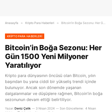
Anasayfa
»
Kripto Para Haberleri
»
Bitcoin’in Boğa Sezonu: Her Gün 1500 Yeni Milyoner Yaratılıyor
KRIPTO PARA HABERLERI
Bitcoin’in Boğa Sezonu: Her
Gün 1500 Yeni Milyoner
Yaratılıyor
Kripto para dünyasının öncüsü olan Bitcoin, yılın
başından bu yana ciddi bir yükseliş trendi içinde
bulunuyor. Ancak son dönemde yaşanan
dalgalanmalar ve düşüşlere rağmen, Bitcoin'in boğa
sezonunun devam ettiği belirtiliyor.
Yazar:
Deniz Çelik
3 Nisan 2024
Son Güncelleme:
4 Nisan