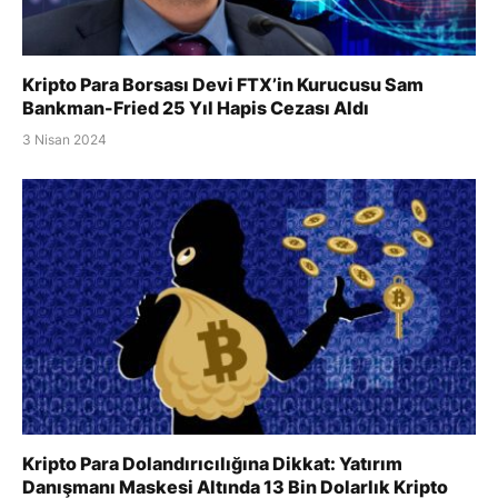
Kripto Para Borsası Devi FTX’in Kurucusu Sam
Bankman-Fried 25 Yıl Hapis Cezası Aldı
3 Nisan 2024
Kripto Para Dolandırıcılığına Dikkat: Yatırım
Danışmanı Maskesi Altında 13 Bin Dolarlık Kripto