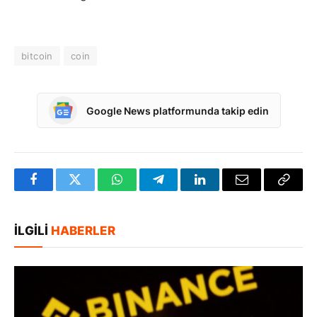
bitcoin
coin
Google News platformunda takip edin
Facebook
Twitter
WhatsApp
Telegram
LinkedIn
E-
Bağlan
posta
Kopya
İLGILI
HABERLER