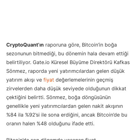
CryptoQuant’ın
raporuna göre, Bitcoin’in boğa
sezonunun bitmediği, bu dönemin hala devam ettiği
belirtiliyor. Gate.io Küresel Büyüme Direktörü Kafkas
Sönmez, raporda yeni yatırımcılardan gelen düşük
yatırım akışı ve
fiyat
değerlemelerinin geçmiş
zirvelerden daha düşük seviyede olduğunun dikkat
çektiğini belirtti. Sönmez, boğa döngüsünün
genellikle yeni yatırımcılardan gelen nakit akışının
%84 ila %92’si ile sona erdiğini, ancak Bitcoin’de bu
oranın halen %48 olduğunu ifade etti.
Bitcoin’de son dönemde yaşanan fiyat