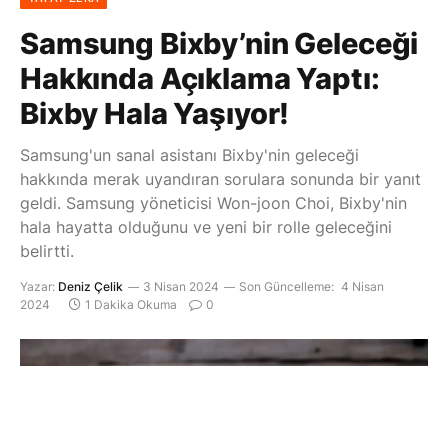
Samsung Bixby’nin Geleceği
Hakkında Açıklama Yaptı:
Bixby Hala Yaşıyor!
Samsung'un sanal asistanı Bixby'nin geleceği
hakkında merak uyandıran sorulara sonunda bir yanıt
geldi. Samsung yöneticisi Won-joon Choi, Bixby'nin
hala hayatta olduğunu ve yeni bir rolle geleceğini
belirtti.
Yazar:
Deniz Çelik
3 Nisan 2024
Son Güncelleme:
4 Nisan
2024
1 Dakika Okuma
0