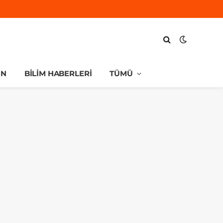
UN
BILIM HABERLERI
TÜMÜ