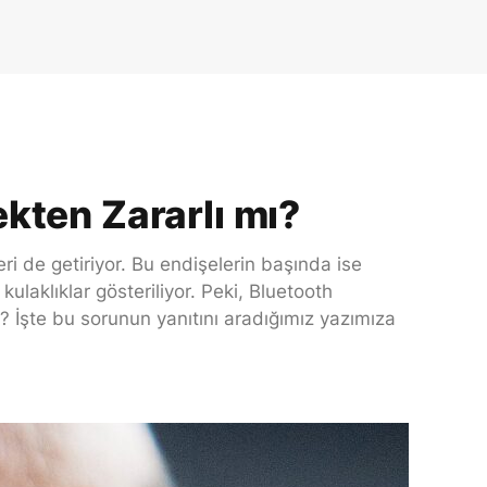
kten Zararlı mı?
ri de getiriyor. Bu endişelerin başında ise
kulaklıklar gösteriliyor. Peki, Bluetooth
u? İşte bu sorunun yanıtını aradığımız yazımıza