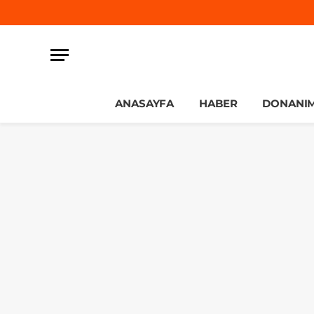
ANASAYFA
HABER
DONANI