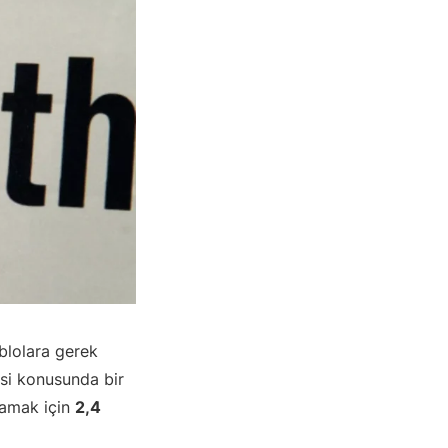
ablolara gerek
esi konusunda bir
ğlamak için
2,4