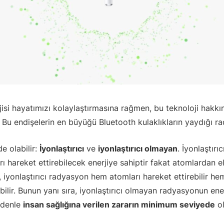
isi hayatımızı kolaylaştırmasına rağmen, bu teknoloji hakkı
 Bu endişelerin en büyüğü Bluetooth kulaklıkların yaydığı r
e olabilir:
İyonlaştırıcı
ve
iyonlaştırıcı olmayan
. İyonlaştırı
 hareket ettirebilecek enerjiye sahiptir fakat atomlardan el
 iyonlaştırıcı radyasyon hem atomları hareket ettirebilir h
abilir. Bunun yanı sıra, iyonlaştırıcı olmayan radyasyonun ene
edenle
insan sağlığına verilen zararın minimum seviyede
ol