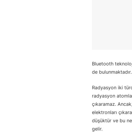
Bluetooth teknoloj
de bulunmaktadır.
Radyasyon iki türd
radyasyon atomları
çıkaramaz. Ancak,
elektronları çıkar
düşüktür ve bu n
gelir.