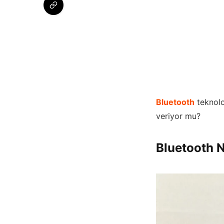
Bluetooth
teknolo
veriyor mu?
Bluetooth 