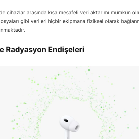
de cihazlar arasında kısa mesafeli veri aktarımı mümkün ol
 dosyaları gibi verileri hiçbir ekipmana fiziksel olarak bağl
unmaktadır.
e Radyasyon Endişeleri