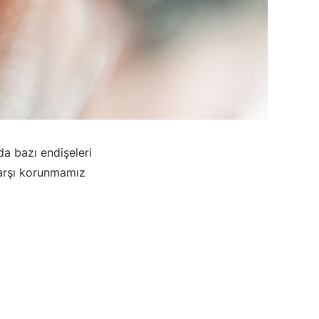
da bazı endişeleri
karşı korunmamız