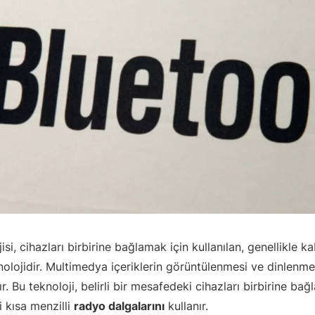
isi, cihazları birbirine bağlamak için kullanılan, genellikle k
olojidir. Multimedya içeriklerin görüntülenmesi ve dinlenm
ır. Bu teknoloji, belirli bir mesafedeki cihazları birbirine ba
 kısa menzilli
radyo dalgalarını
kullanır.