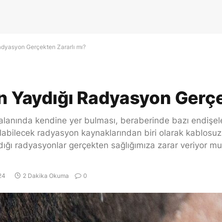
Radyasyon Gerçekten Zararlı mı?
ın Yaydığı Radyasyon Gerçe
 alanında kendine yer bulması, beraberinde bazı endişele
 olabilecek radyasyon kaynaklarından biri olarak kablosuz 
aydığı radyasyonlar gerçekten sağlığımıza zarar veriyor m
24
2 Dakika Okuma
0