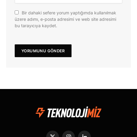
Bir dahaki sefere yorum yaptığımda kullanılmak
üzere adımı, e-posta adresimi ve web site adresimi
bu tarayıcıya kaydet.