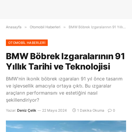
Anasayfa
»
Otomobil Haberleri
»
BMW Böbrek Izgaralarının 91 Yıllık Tarihi ve Teknolojisi
OTOMOBIL HABERLERI
BMW Böbrek Izgaralarının 91
Yıllık Tarihi ve Teknolojisi
BMW'nin ikonik böbrek ızgaraları 91 yıl önce tasarım
ve işlevsellik amacıyla ortaya çıktı. Bu ızgaralar
araçların performansını ve estetiğini nasıl
şekillendiriyor?
Yazar:
Deniz Çelik
22 Mayıs 2024
1 Dakika Okuma
0