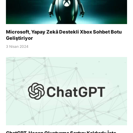
Microsoft, Yapay Zekâ Destekli Xbox Sohbet Botu
Geliştiriyor
3 Nisan 2024
ChatGPT, Hesap Oluşturma Şartını Kaldırdı: İşte