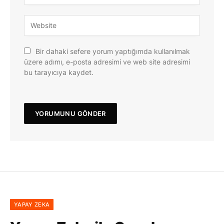
Bir dahaki sefere yorum yaptığımda kullanılmak
üzere adımı, e-posta adresimi ve web site adresimi
bu tarayıcıya kaydet.
YAPAY ZEKA