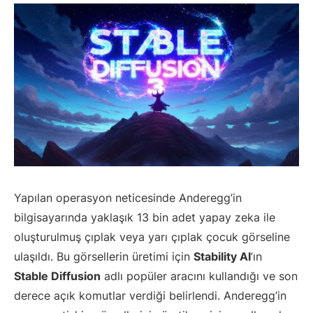
Yapılan operasyon neticesinde Anderegg’in
bilgisayarında yaklaşık 13 bin adet yapay zeka ile
oluşturulmuş çıplak veya yarı çıplak çocuk görseline
ulaşıldı. Bu görsellerin üretimi için
Stability AI
’ın
Stable Diffusion
adlı popüler aracını kullandığı ve son
derece açık komutlar verdiği belirlendi. Anderegg’in