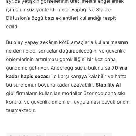
ayrıca yetişkin görsellerinin üretilmesini engellemek
için olumsuz yönlendirmeler yaptığı ve Stable
Diffusion’a özgü bazı eklentileri kullandığı tespit
edildi.
Bu olay yapay zekânın kötü amaçlarla kullanılmasının
ne denli ciddi sonuçlar doğurabileceğini ve güvenlik
önlemlerinin artırılması gerekliliğini bir kez daha
gündeme getiriyor. Anderegg suçlu bulunursa
70 yıla
kadar hapis cezası
ile karşı karşıya kalabilir ve hatta
bu süre ömür boyuna kadar uzayabilir.
Stability AI
gibi firmaların kullanılan modeller üzerinde daha sıkı
kontrol ve güvenlik önlemleri uygulaması büyük önem
taşımaktadır.