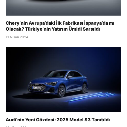
Chery’nin Avrupa’daki İlk Fabrikası İspanya’da mı
Olacak? Türkiye’nin Yatırım Ümidi Sarsıldı
11 Nisan 2024
Audi’nin Yeni Gözdesi: 2025 Model S3 Tanıtıldı