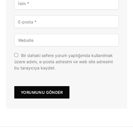
Bir dahaki sefere yorum yaptığımda kullanılmak
üzere adımı, e-posta adresimi ve web site adresimi
bu tarayıcıya kaydet.