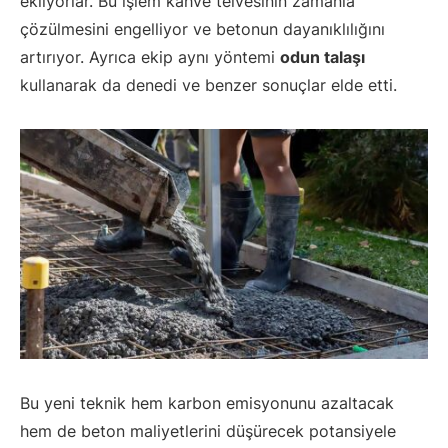
ekliyorlar. Bu işlem kahve telvesinin zamanla
çözülmesini engelliyor ve betonun dayanıklılığını
artırıyor. Ayrıca ekip aynı yöntemi
odun talaşı
kullanarak da denedi ve benzer sonuçlar elde etti.
Bu yeni teknik hem karbon emisyonunu azaltacak
hem de beton maliyetlerini düşürecek potansiyele