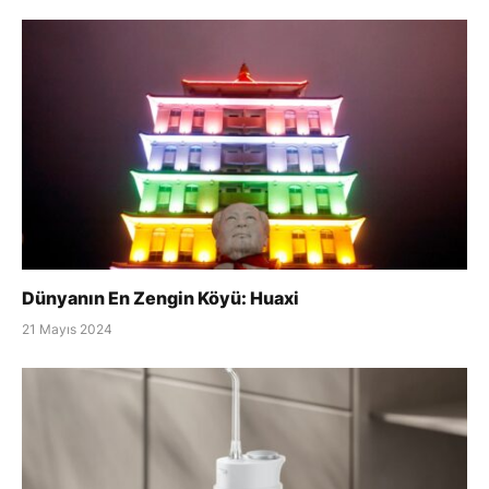
Dünyanın En Zengin Köyü: Huaxi
21 Mayıs 2024