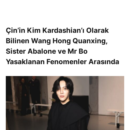
Çin’in Kim Kardashian’ı Olarak
Bilinen
Wang Hong Quanxing
,
Sister Abalone
ve
Mr Bo
Yasaklanan Fenomenler Arasında