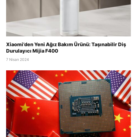
Xiaomi’den Yeni Ağız Bakım Ürünü: Taşınabilir Diş
Durulayıcı Mijia F400
7 Nisan 2024