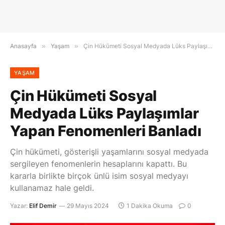
Anasayfa
»
Yaşam
»
Çin Hükümeti Sosyal Medyada Lüks Paylaşımlar Yapan Fenomenleri Banladı
YAŞAM
Çin Hükümeti Sosyal
Medyada Lüks Paylaşımlar
Yapan Fenomenleri Banladı
Çin hükümeti, gösterişli yaşamlarını sosyal medyada
sergileyen fenomenlerin hesaplarını kapattı. Bu
kararla birlikte birçok ünlü isim sosyal medyayı
kullanamaz hale geldi.
Yazar:
Elif Demir
29 Mayıs 2024
1 Dakika Okuma
0