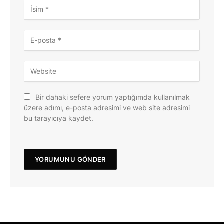
Bir dahaki sefere yorum yaptığımda kullanılmak
üzere adımı, e-posta adresimi ve web site adresimi
bu tarayıcıya kaydet.