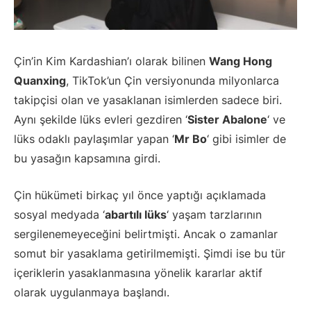
Çin’in Kim Kardashian’ı olarak bilinen
Wang Hong
Quanxing
, TikTok’un Çin versiyonunda milyonlarca
takipçisi olan ve yasaklanan isimlerden sadece biri.
Aynı şekilde lüks evleri gezdiren ‘
Sister Abalone
‘ ve
lüks odaklı paylaşımlar yapan ‘
Mr Bo
‘ gibi isimler de
bu yasağın kapsamına girdi.
Çin hükümeti birkaç yıl önce yaptığı açıklamada
sosyal medyada ‘
abartılı lüks
‘ yaşam tarzlarının
sergilenemeyeceğini belirtmişti. Ancak o zamanlar
somut bir yasaklama getirilmemişti. Şimdi ise bu tür
içeriklerin yasaklanmasına yönelik kararlar aktif
olarak uygulanmaya başlandı.