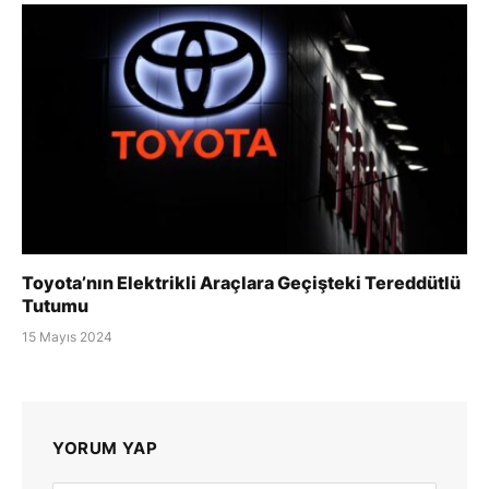
Toyota’nın Elektrikli Araçlara Geçişteki Tereddütlü
Tutumu
15 Mayıs 2024
YORUM YAP