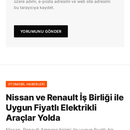
üzere adımı, e-posta adresimi ve web site adresimi
bu tarayıcıya kaydet.
OTOMOBIL HABERLERI
Nissan ve Renault İş Birliği ile
Uygun Fiyatlı Elektrikli
Araçlar Yolda
Nissan, Renault Ampere birimi ile uygun fiyatlı bir