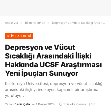
Anasayfa
»
Bilim Haberleri
»
Depresyon ve Vücut Sıcaklığı Arasındaki İlişki Hakkında UCSF Araştırması Yeni İpuçları Sunuyor
BILIM HABERLERI
Depresyon ve Vücut
Sıcaklığı Arasındaki İlişki
Hakkında UCSF Araştırması
Yeni İpuçları Sunuyor
Kaliforniya Üniversitesi, depresyon ve vücut sıcaklığı
arasındaki ilişkiyi inceleyen kapsamlı bir araştırma
yürütüyor.
Yazar:
Deniz Çelik
4 Kasım 2024
1 Dakika Okuma
0