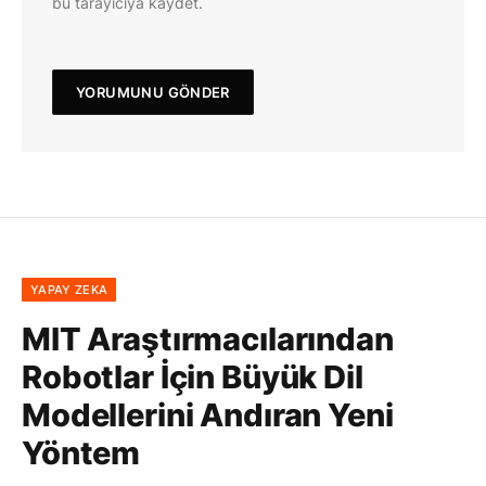
bu tarayıcıya kaydet.
YAPAY ZEKA
MIT Araştırmacılarından
Robotlar İçin Büyük Dil
Modellerini Andıran Yeni
Yöntem