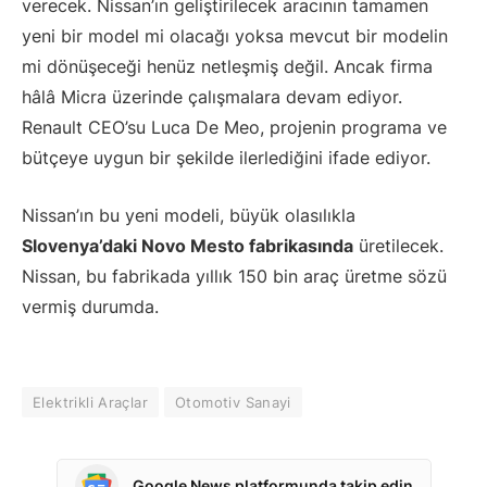
verecek. Nissan’ın geliştirilecek aracının tamamen
yeni bir model mi olacağı yoksa mevcut bir modelin
mi dönüşeceği henüz netleşmiş değil. Ancak firma
hâlâ Micra üzerinde çalışmalara devam ediyor.
Renault CEO’su Luca De Meo, projenin programa ve
bütçeye uygun bir şekilde ilerlediğini ifade ediyor.
Nissan’ın bu yeni modeli, büyük olasılıkla
Slovenya’daki Novo Mesto fabrikasında
üretilecek.
Nissan, bu fabrikada yıllık 150 bin araç üretme sözü
vermiş durumda.
Elektrikli Araçlar
Otomotiv Sanayi
Google News platformunda takip edin