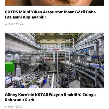
60 FPS Mitini Yıkan Araştırma: İnsan Gözü Daha
Fazlasını Algılayabilir
4 Nisan 2024
Güney Kore’nin KSTAR Füzyon Reaktörü, Dünya
Rekorunu Kırdı
4 Nisan 2024