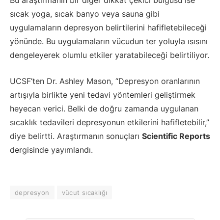
Bu araştırmanın bir diğer dikkat çekici bulgusu ise
sıcak yoga, sıcak banyo veya sauna gibi
uygulamaların depresyon belirtilerini hafifletebileceği
yönünde. Bu uygulamaların vücudun ter yoluyla ısısını
dengeleyerek olumlu etkiler yaratabileceği belirtiliyor.
UCSF’ten Dr. Ashley Mason, “Depresyon oranlarının
artışıyla birlikte yeni tedavi yöntemleri geliştirmek
heyecan verici. Belki de doğru zamanda uygulanan
sıcaklık tedavileri depresyonun etkilerini hafifletebilir,”
diye belirtti. Araştırmanın sonuçları
Scientific Reports
dergisinde yayımlandı.
depresyon
vücut sıcaklığı