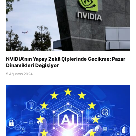
NVIDIA’nın Yapay Zekâ Çiplerinde Gecikme: Pazar
Dinamikleri Değişiyor
5 Ağustos 2024