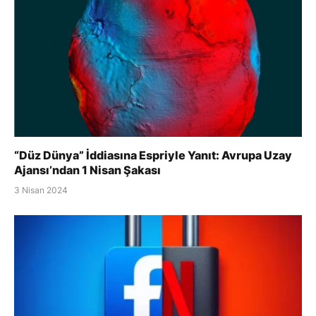
“Düz Dünya” İddiasına Espriyle Yanıt: Avrupa Uzay
Ajansı’ndan 1 Nisan Şakası
3 Nisan 2024