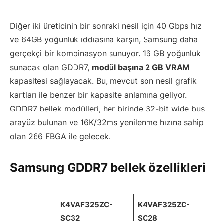
Diğer iki üreticinin bir sonraki nesil için 40 Gbps hız
ve 64GB yoğunluk iddiasına karşın, Samsung daha
gerçekçi bir kombinasyon sunuyor. 16 GB yoğunluk
sunacak olan GDDR7,
modül başına 2 GB VRAM
kapasitesi sağlayacak. Bu, mevcut son nesil grafik
kartları ile benzer bir kapasite anlamına geliyor.
GDDR7 bellek modülleri, her birinde 32-bit wide bus
arayüz bulunan ve 16K/32ms yenilenme hızına sahip
olan 266 FBGA ile gelecek.
Samsung GDDR7 bellek özellikleri
K4VAF325ZC-
K4VAF325ZC-
SC32
SC28