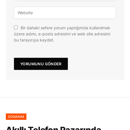
Bir dahaki sefere yorum yaptığımda kullanılmak
üzere adımı, e-posta adresimi ve web site adresimi
bu tarayıcıya kaydet.
DONANIM
Akıllı Telefon Pazarında