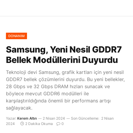
DONANIM
Samsung, Yeni Nesil GDDR7
Bellek Modüllerini Duyurdu
Teknoloji devi Samsung, grafik kartları için yeni nesil
GDDR7 bellek çözümlerini duyurdu. Bu yeni bellekler,
28 Gbps ve 32 Gbps DRAM hızları sunacak ve
böylece mevcut GDDR6 modülleri ile
karşılaştırıldığında önemli bir performans artışı
sağlayacak.
Yazar:
Kerem Altın
2 Nisan 2024
Son Güncelleme:
2 Nisan
2024
2 Dakika Okuma
0