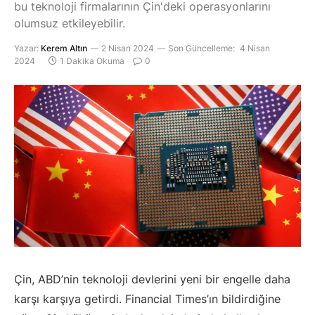
bu teknoloji firmalarının Çin'deki operasyonlarını
olumsuz etkileyebilir.
Yazar:
Kerem Altın
2 Nisan 2024
Son Güncelleme:
4 Nisan
2024
1 Dakika Okuma
0
Çin, ABD’nin teknoloji devlerini yeni bir engelle daha
karşı karşıya getirdi. Financial Times’ın bildirdiğine