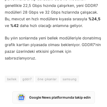
genellikle 22,5 Gbps hızında çalışırken, yeni GDDR7
modülleri 28 Gbps ve 32 Gbps hızlarında çalışacak.
Bu, mevcut en hızlı modüllere kıyasla sırasıyla
%24,5
ve
%42
daha hızlı olacağı anlamına geliyor.
Bu yılın sonlarında yeni bellek modülleriyle donatılmış
grafik kartları piyasada olması bekleniyor. GDDR7’nin
pazar üzerindeki etkisini görmek için
sabırsızlanıyoruz.
bellek
gddr7
öne çıkanlar
samsung
Google News platformunda takip edin