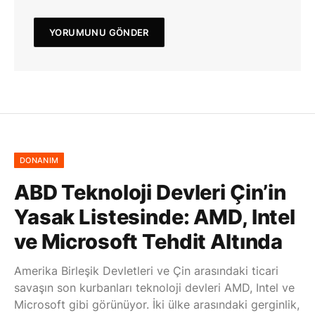
DONANIM
ABD Teknoloji Devleri Çin’in
Yasak Listesinde: AMD, Intel
ve Microsoft Tehdit Altında
Amerika Birleşik Devletleri ve Çin arasındaki ticari
savaşın son kurbanları teknoloji devleri AMD, Intel ve
Microsoft gibi görünüyor. İki ülke arasındaki gerginlik,