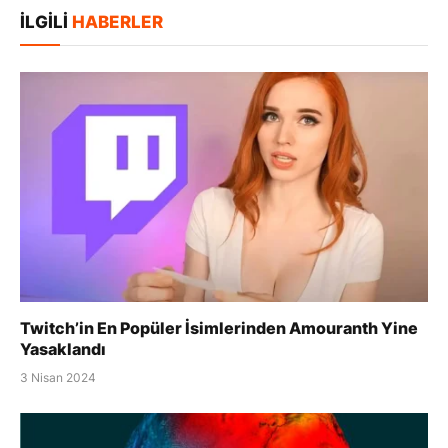
İLGILI
HABERLER
Twitch’in En Popüler İsimlerinden Amouranth Yine
Yasaklandı
3 Nisan 2024