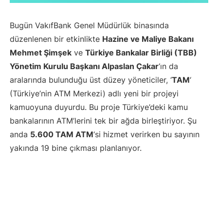
Bugün VakıfBank Genel Müdürlük binasında
düzenlenen bir etkinlikte
Hazine ve Maliye Bakanı
Mehmet Şimşek
ve
Türkiye Bankalar Birliği (TBB)
Yönetim Kurulu Başkanı Alpaslan Çakar
‘ın da
aralarında bulunduğu üst düzey yöneticiler, ‘
TAM
‘
(Türkiye’nin ATM Merkezi) adlı yeni bir projeyi
kamuoyuna duyurdu. Bu proje Türkiye’deki kamu
bankalarının ATM’lerini tek bir ağda birleştiriyor. Şu
anda
5.600 TAM ATM
‘si hizmet verirken bu sayının
yakında 19 bine çıkması planlanıyor.