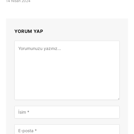
14 Nisan 2024
YORUM YAP