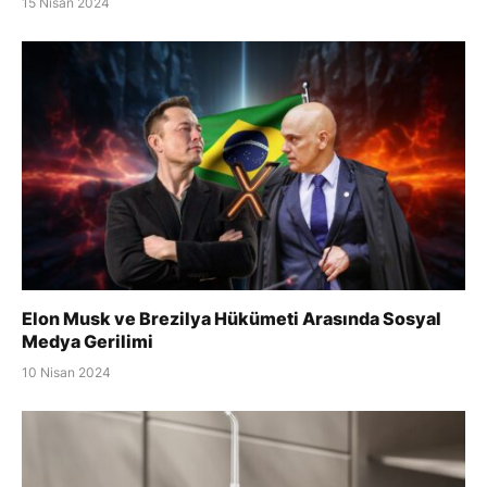
15 Nisan 2024
Elon Musk ve Brezilya Hükümeti Arasında Sosyal
Medya Gerilimi
10 Nisan 2024