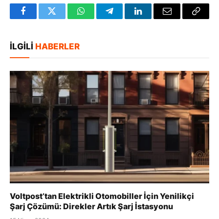
Facebook
Twitter
WhatsApp
Telegram
LinkedIn
E-
Bağlan
posta
Kopya
İLGILI
HABERLER
Voltpost’tan Elektrikli Otomobiller İçin Yenilikçi
Şarj Çözümü: Direkler Artık Şarj İstasyonu