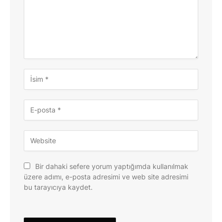
Bir dahaki sefere yorum yaptığımda kullanılmak
üzere adımı, e-posta adresimi ve web site adresimi
bu tarayıcıya kaydet.