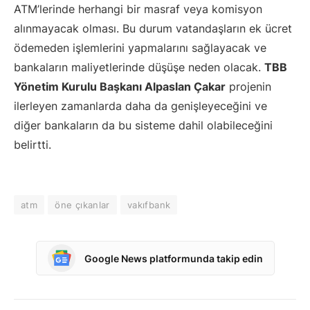
ATM’lerinde herhangi bir masraf veya komisyon
alınmayacak olması. Bu durum vatandaşların ek ücret
ödemeden işlemlerini yapmalarını sağlayacak ve
bankaların maliyetlerinde düşüşe neden olacak.
TBB
Yönetim Kurulu Başkanı Alpaslan Çakar
projenin
ilerleyen zamanlarda daha da genişleyeceğini ve
diğer bankaların da bu sisteme dahil olabileceğini
belirtti.
atm
öne çıkanlar
vakıfbank
Google News platformunda takip edin