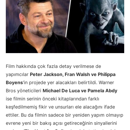
Film hakkında çok fazla detay verilmese de
yapımcılar
Peter Jackson, Fran Walsh ve Philippa
Boyens
‘in projede yer alacakları belirtildi. Warner
Bros yöneticileri
Michael De Luca ve Pamela Abdy
ise filmin serinin önceki kitaplarından farklı
keşfedilmemiş fikir ve unsurları ele alacağını ifade
ettiler. Bu da filmin sadece bir yeniden yapım olmayıp
evrene yeni bir bakış açısı getireceğinin sinyallerini