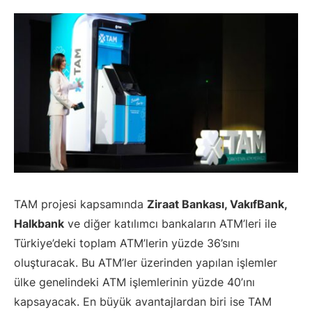
TAM projesi kapsamında
Ziraat Bankası, VakıfBank,
Halkbank
ve diğer katılımcı bankaların ATM’leri ile
Türkiye’deki toplam ATM’lerin yüzde 36’sını
oluşturacak. Bu ATM’ler üzerinden yapılan işlemler
ülke genelindeki ATM işlemlerinin yüzde 40’ını
kapsayacak. En büyük avantajlardan biri ise TAM