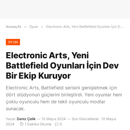
Anasayfa
»
Oyun
»
Electronic Arts, Yeni Battlefield Oyunları İçin Dev Bir Ekip Kuruyor
OYUN
Electronic Arts, Yeni
Battlefield Oyunları İçin Dev
Bir Ekip Kuruyor
Electronic Arts, Battlefield serisini genişletmek için
dört stüdyonun güçlerini birleştirdi. Yeni oyunlar hem
çoklu oyunculu hem de tekli oyunculu modlar
sunacak.
Yazar:
Deniz Çelik
10 Mayıs 2024
Son Güncelleme:
10 Mayıs
2024
1 Dakika Okuma
0