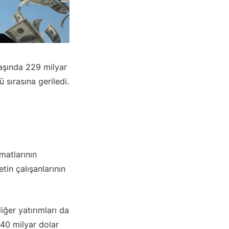
başında 229 milyar
 sırasına geriledi.
matlarının
tin çalışanlarının
iğer yatırımları da
40 milyar dolar