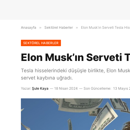
Anasayfa
»
Sektörel Haberler
»
Elon Musk’ın Serveti Tesla His
SEKTÖREL HABERLER
Elon Musk’ın Serveti T
Tesla hisselerindeki düşüşle birlikte, Elon Mus
servet kaybına uğradı.
Yazar:
Şule Kaya
18 Nisan 2024
Son Güncelleme:
13 Mayıs