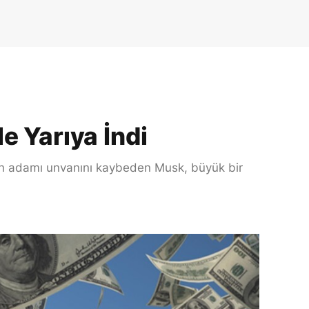
e Yarıya İndi
ngin adamı unvanını kaybeden Musk, büyük bir