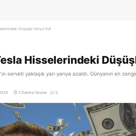
selerindeki Düşüşle Yarıya İndi
esla Hisselerindeki Düşüşl
k'ın serveti yaklaşık yarı yarıya azaldı. Dünyanın en ze
 2024
2 Dakika Okuma
0