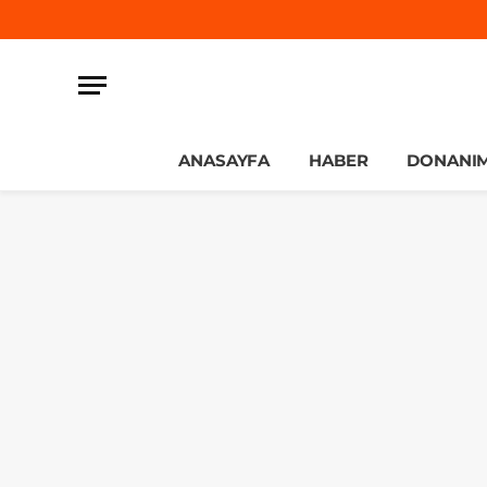
ANASAYFA
HABER
DONANI