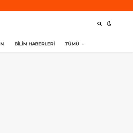
UN
BILIM HABERLERI
TÜMÜ