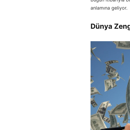
anlamına geliyor.
Dünya Zengi