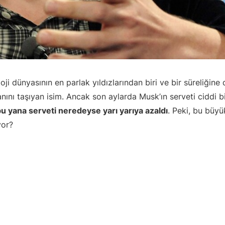
loji dünyasının en parlak yıldızlarından biri ve bir süreliğine
nını taşıyan isim. Ancak son aylarda Musk’ın serveti ciddi b
 yana serveti neredeyse yarı yarıya azaldı
. Peki, bu büy
yor?