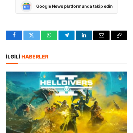
Google News platformunda takip edin
Facebook
Twitter
WhatsApp
Telegram
LinkedIn
E-
Bağlan
posta
Kopya
İLGILI
HABERLER