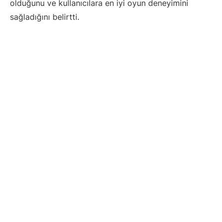
olduğunu ve kullanıcılara en iyi oyun deneyimini
sağladığını belirtti.