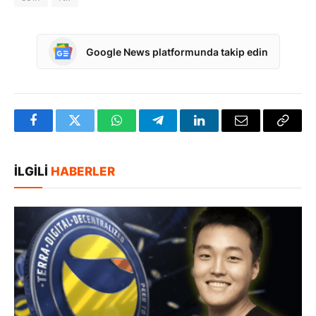
Google News platformunda takip edin
Facebook
Twitter
WhatsApp
Telegram
LinkedIn
E-
Bağlan
posta
Kopya
İLGILI
HABERLER