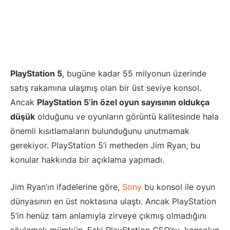
PlayStation 5
, bugüne kadar 55 milyonun üzerinde
satış rakamına ulaşmış olan bir üst seviye konsol.
Ancak
PlayStation 5’in özel oyun sayısının oldukça
düşük
olduğunu ve oyunların görüntü kalitesinde hala
önemli kısıtlamaların bulunduğunu unutmamak
gerekiyor. PlayStation 5’i metheden Jim Ryan, bu
konular hakkında bir açıklama yapmadı.
Jim Ryan’ın ifadelerine göre,
Sony
bu konsol ile oyun
dünyasının en üst noktasına ulaştı. Ancak PlayStation
5’in henüz tam anlamıyla zirveye çıkmış olmadığını
söylemek mümkün. Eski PlayStation CEO’su, konsolun