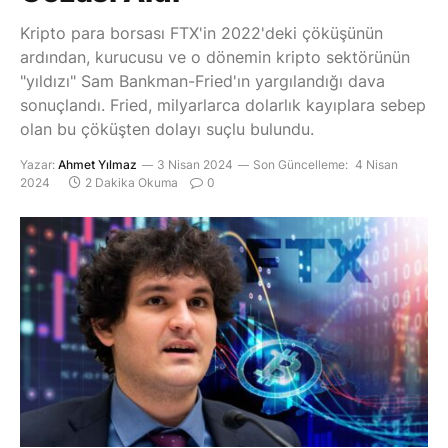
Kripto para borsası FTX'in 2022'deki çöküşünün
ardından, kurucusu ve o dönemin kripto sektörünün
"yıldızı" Sam Bankman-Fried'ın yargılandığı dava
sonuçlandı. Fried, milyarlarca dolarlık kayıplara sebep
olan bu çöküşten dolayı suçlu bulundu.
Yazar:
Ahmet Yılmaz
3 Nisan 2024
Son Güncelleme:
4 Nisan
2024
2 Dakika Okuma
0