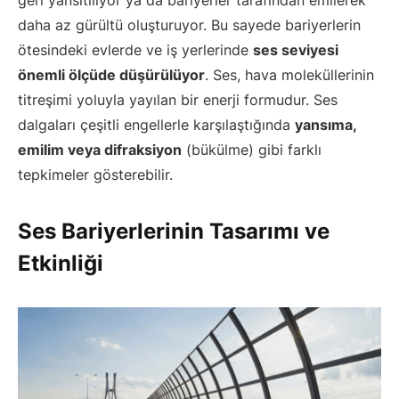
daha az gürültü oluşturuyor. Bu sayede bariyerlerin
ötesindeki evlerde ve iş yerlerinde
ses seviyesi
önemli ölçüde düşürülüyor
. Ses, hava moleküllerinin
titreşimi yoluyla yayılan bir enerji formudur. Ses
dalgaları çeşitli engellerle karşılaştığında
yansıma,
emilim veya difraksiyon
(bükülme) gibi farklı
tepkimeler gösterebilir.
Ses Bariyerlerinin Tasarımı ve
Etkinliği