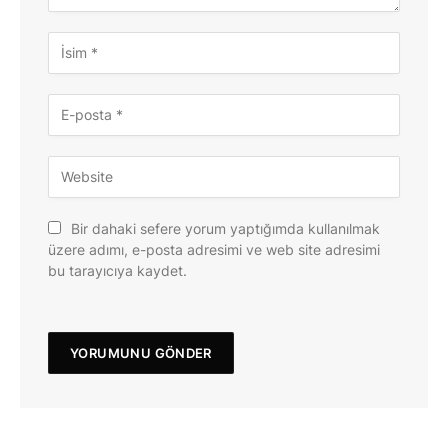
Bir dahaki sefere yorum yaptığımda kullanılmak
üzere adımı, e-posta adresimi ve web site adresimi
bu tarayıcıya kaydet.