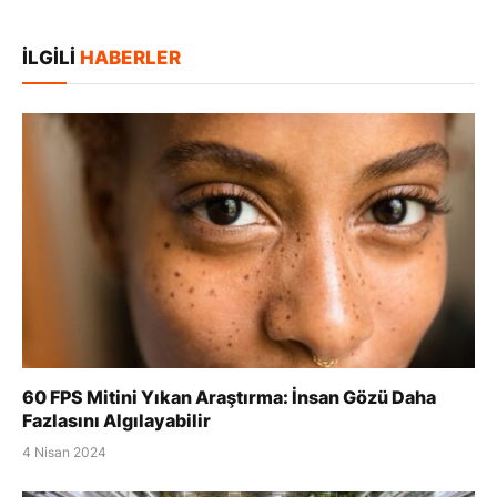
posta
Kopya
İLGILI
HABERLER
60 FPS Mitini Yıkan Araştırma: İnsan Gözü Daha
Fazlasını Algılayabilir
4 Nisan 2024