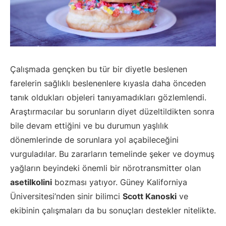
Çalışmada gençken bu tür bir diyetle beslenen
farelerin sağlıklı beslenenlere kıyasla daha önceden
tanık oldukları objeleri tanıyamadıkları gözlemlendi.
Araştırmacılar bu sorunların diyet düzeltildikten sonra
bile devam ettiğini ve bu durumun yaşlılık
dönemlerinde de sorunlara yol açabileceğini
vurguladılar. Bu zararların temelinde şeker ve doymuş
yağların beyindeki önemli bir nörotransmitter olan
asetilkolini
bozması yatıyor. Güney Kaliforniya
Üniversitesi’nden sinir bilimci
Scott Kanoski
ve
ekibinin çalışmaları da bu sonuçları destekler nitelikte.