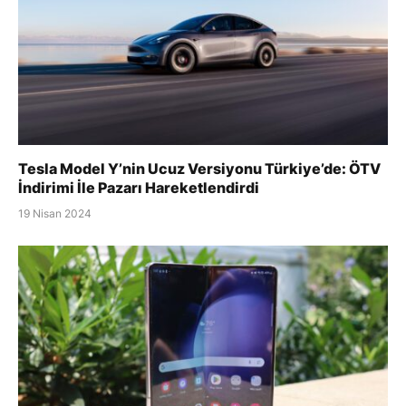
Tesla Model Y’nin Ucuz Versiyonu Türkiye’de: ÖTV
İndirimi İle Pazarı Hareketlendirdi
19 Nisan 2024