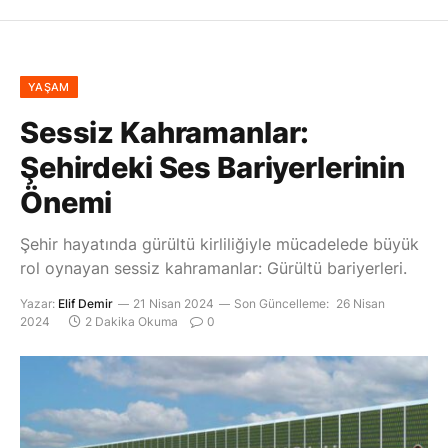
YAŞAM
Sessiz Kahramanlar:
Şehirdeki Ses Bariyerlerinin
Önemi
Şehir hayatında gürültü kirliliğiyle mücadelede büyük
rol oynayan sessiz kahramanlar: Gürültü bariyerleri.
Yazar:
Elif Demir
21 Nisan 2024
Son Güncelleme:
26 Nisan
2024
2 Dakika Okuma
0