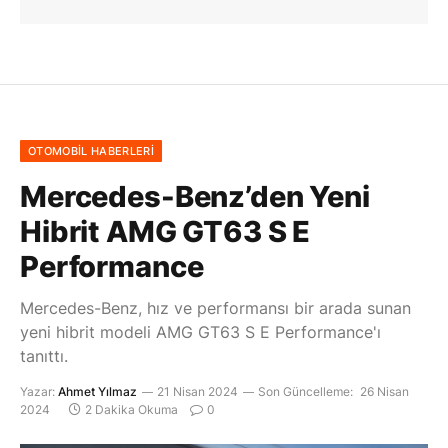
OTOMOBIL HABERLERI
Mercedes-Benz’den Yeni
Hibrit AMG GT63 S E
Performance
Mercedes-Benz, hız ve performansı bir arada sunan
yeni hibrit modeli AMG GT63 S E Performance'ı
tanıttı.
Yazar:
Ahmet Yılmaz
21 Nisan 2024
Son Güncelleme:
26 Nisan
2024
2 Dakika Okuma
0