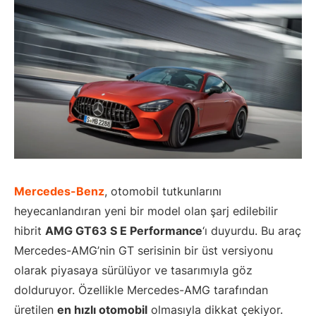
Mercedes-Benz
, otomobil tutkunlarını
heyecanlandıran yeni bir model olan şarj edilebilir
hibrit
AMG GT63 S E Performance
‘ı duyurdu. Bu araç
Mercedes-AMG’nin GT serisinin bir üst versiyonu
olarak piyasaya sürülüyor ve tasarımıyla göz
dolduruyor. Özellikle Mercedes-AMG tarafından
üretilen
en hızlı otomobil
olmasıyla dikkat çekiyor.