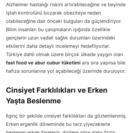
Alzheimer hastalığı riskini artırabileceğine ve beyinde
iştah kontrolünü bozarak obeziteye neden
olabileceğine dair önceki bulguları da güçlendiriyor.
Bilim insanları bu çalışmaların ışığında özellikle
gençlerin uzun vadeli sağlık durumları üzerindeki
etkilerini daha detaylı incelemeyi hedefliyorlar.
Türkiye dahil olmak üzere birçok ülkede yaygın olan
fast food ve abur cubur tüketimi
ara sıra yapılsa bile
hafıza sorunlarına yol açabileceği üzerinde duruluyor.
Cinsiyet Farklılıkları ve Erken
Yaşta Beslenme
İlginç bir şekilde cinsiyet farklılıkları da gözlemlenmiş.
Erken ergenlik döneminde bu tarz yiyeceklerle
beslenen erkek farelerin, dişilere göre daha fazla