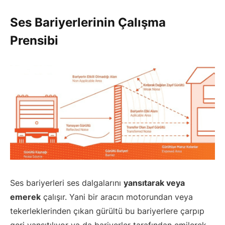
Ses Bariyerlerinin Çalışma
Prensibi
Ses bariyerleri ses dalgalarını
yansıtarak veya
emerek
çalışır. Yani bir aracın motorundan veya
tekerleklerinden çıkan gürültü bu bariyerlere çarpıp
geri yansıtılıyor ya da bariyerler tarafından emilerek