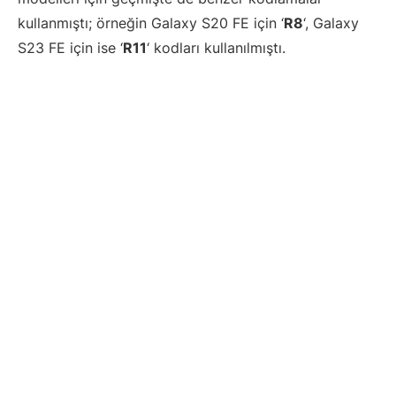
kullanmıştı; örneğin Galaxy S20 FE için ‘
R8
‘, Galaxy
S23 FE için ise ‘
R11
‘ kodları kullanılmıştı.