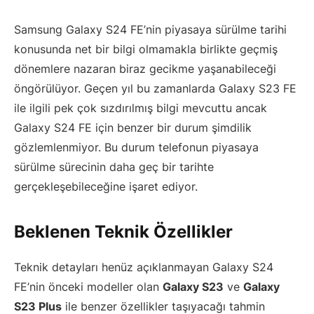
Samsung Galaxy S24 FE’nin piyasaya sürülme tarihi
konusunda net bir bilgi olmamakla birlikte geçmiş
dönemlere nazaran biraz gecikme yaşanabileceği
öngörülüyor. Geçen yıl bu zamanlarda Galaxy S23 FE
ile ilgili pek çok sızdırılmış bilgi mevcuttu ancak
Galaxy S24 FE için benzer bir durum şimdilik
gözlemlenmiyor. Bu durum telefonun piyasaya
sürülme sürecinin daha geç bir tarihte
gerçekleşebileceğine işaret ediyor.
Beklenen Teknik Özellikler
Teknik detayları henüz açıklanmayan Galaxy S24
FE’nin önceki modeller olan
Galaxy S23
ve
Galaxy
S23 Plus
ile benzer özellikler taşıyacağı tahmin