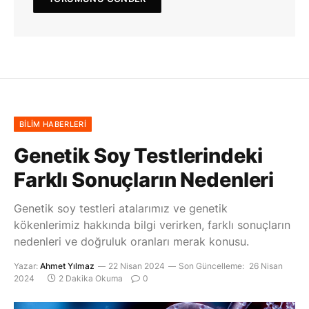
BILIM HABERLERI
Genetik Soy Testlerindeki
Farklı Sonuçların Nedenleri
Genetik soy testleri atalarımız ve genetik
kökenlerimiz hakkında bilgi verirken, farklı sonuçların
nedenleri ve doğruluk oranları merak konusu.
Yazar:
Ahmet Yılmaz
22 Nisan 2024
Son Güncelleme:
26 Nisan
2024
2 Dakika Okuma
0