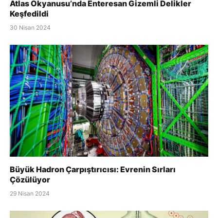
Atlas Okyanusu’nda Enteresan Gizemli Delikler
Keşfedildi
30 Nisan 2024
Büyük Hadron Çarpıştırıcısı: Evrenin Sırları
Çözülüyor
29 Nisan 2024