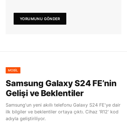
MOBIL
Samsung Galaxy S24 FE’nin
Gelişi ve Beklentiler
Samsung'un yeni akıllı telefonu Galaxy S24 FE'ye dair
ilk bilgiler ve beklentiler ortaya çıktı. Cihaz 'R12' kod
adıyla geliştiriliyor.