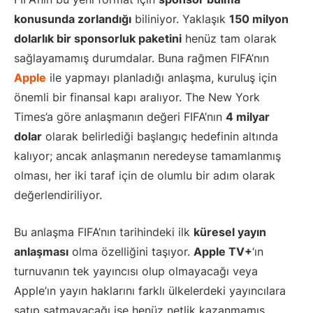
konusunda zorlandığı
biliniyor. Yaklaşık
150 milyon
dolarlık bir sponsorluk paketini
henüz tam olarak
sağlayamamış durumdalar. Buna rağmen FIFA’nın
Apple
ile yapmayı planladığı anlaşma, kuruluş için
önemli bir finansal kapı aralıyor. The New York
Times’a göre anlaşmanın değeri FIFA’nın
4 milyar
dolar
olarak belirlediği başlangıç hedefinin altında
kalıyor; ancak anlaşmanın neredeyse tamamlanmış
olması, her iki taraf için de olumlu bir adım olarak
değerlendiriliyor.
Bu anlaşma FIFA’nın tarihindeki ilk
küresel yayın
anlaşması
olma özelliğini taşıyor.
Apple TV+
‘ın
turnuvanın tek yayıncısı olup olmayacağı veya
Apple’ın yayın haklarını farklı ülkelerdeki yayıncılara
satıp satmayacağı ise henüz netlik kazanmamış