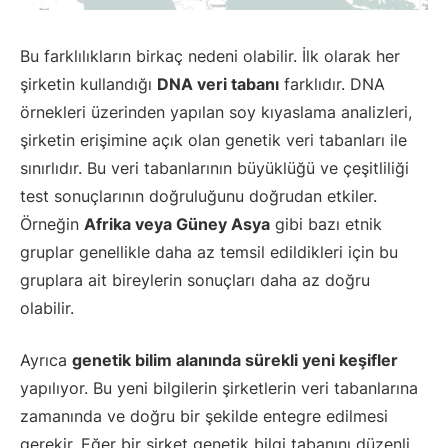
Bu farklılıkların birkaç nedeni olabilir. İlk olarak her
şirketin kullandığı
DNA veri tabanı
farklıdır. DNA
örnekleri üzerinden yapılan soy kıyaslama analizleri,
şirketin erişimine açık olan genetik veri tabanları ile
sınırlıdır. Bu veri tabanlarının büyüklüğü ve çeşitliliği
test sonuçlarının doğruluğunu doğrudan etkiler.
Örneğin
Afrika veya Güney Asya
gibi bazı etnik
gruplar genellikle daha az temsil edildikleri için bu
gruplara ait bireylerin sonuçları daha az doğru
olabilir.
Ayrıca
genetik bilim alanında sürekli yeni keşifler
yapılıyor. Bu yeni bilgilerin şirketlerin veri tabanlarına
zamanında ve doğru bir şekilde entegre edilmesi
gerekir. Eğer bir şirket genetik bilgi tabanını düzenli