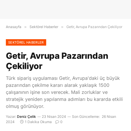
Anasayfa
»
Sektörel Haberler
»
Getir, Avrupa Pazarından Çekiliyor
SEKTÖREL HABERLER
Getir, Avrupa Pazarından
Çekiliyor
Türk sipariş uygulaması Getir, Avrupa'daki üç büyük
pazarından çekilme kararı alarak yaklaşık 1500
çalışanının işine son verecek. Mali zorluklar ve
stratejik yeniden yapılanma adımları bu kararda etkili
olmuş görünüyor.
Yazar:
Deniz Çelik
23 Nisan 2024
Son Güncelleme:
26 Nisan
2024
1 Dakika Okuma
0