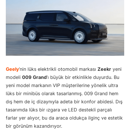
Geely
‘nin lüks elektrikli otomobil markası
Zeekr
yeni
modeli
009 Grand
‘ı büyük bir etkinlikle duyurdu. Bu
yeni model markanın VIP müşterilerine yönelik ultra
lüks bir minibüs olarak tasarlanmış. 009 Grand hem
dış hem de iç dizaynıyla adeta bir konfor abidesi. Dış
tasarımda lüks bir ızgara ve LED destekli parçalı
farlar yer alıyor, bu da araca oldukça ilginç ve estetik
bir görünüm kazandırıyor.