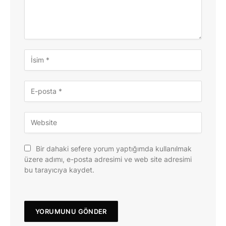
Bir dahaki sefere yorum yaptığımda kullanılmak
üzere adımı, e-posta adresimi ve web site adresimi
bu tarayıcıya kaydet.