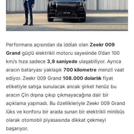
Performans açısından da iddialı olan
Zeekr 009
Grand
güçlü elektrikli motoru sayesinde 0’dan 100
km/s hıza sadece
3,9 saniyede
ulaşabiliyor. Ayrıca
aracın bataryası yaklaşık
700 kilometre
menzil vaat
ediyor. Zeekr 009 Grand
108.000 dolarlık
fiyat
etiketiyle satışa sunulacak ancak şirket henüz bu
aracın Çin dışına çıkıp çıkmayacağına dair bir
açıklama yapmadı. Bu özellikleriyle Zeekr 009 Grand
lüks ve konforu bir arada sunan bir elektrikli minibüs
olarak otomobil piyasasında dikkat çekmeyi
başarıyor.