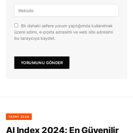
Bir dahaki sefere yorum yaptığımda kullanılmak
üzere adımı, e-posta adresimi ve web site adresimi
bu tarayıcıya kaydet.
YAPAY ZEKA
AI Index 2024: En Güvenilir