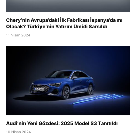
Chery’nin Avrupa’daki İlk Fabrikası İspanya’da mı
Olacak? Türkiye’nin Yatırım Ümidi Sarsıldı
11 Nisan 2024
Audi’nin Yeni Gözdesi: 2025 Model S3 Tanıtıldı
10 Nisan 2024