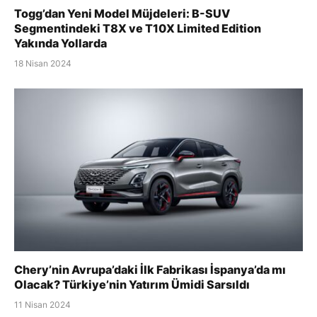
Togg’dan Yeni Model Müjdeleri: B-SUV
Segmentindeki T8X ve T10X Limited Edition
Yakında Yollarda
18 Nisan 2024
Chery’nin Avrupa’daki İlk Fabrikası İspanya’da mı
Olacak? Türkiye’nin Yatırım Ümidi Sarsıldı
11 Nisan 2024