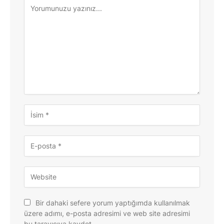
Bir dahaki sefere yorum yaptığımda kullanılmak
üzere adımı, e-posta adresimi ve web site adresimi
bu tarayıcıya kaydet.