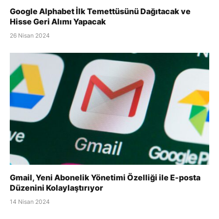
Google Alphabet İlk Temettüsünü Dağıtacak ve
Hisse Geri Alımı Yapacak
26 Nisan 2024
Gmail, Yeni Abonelik Yönetimi Özelliği ile E-posta
Düzenini Kolaylaştırıyor
14 Nisan 2024