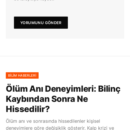
BILIM HABERLERI
Ölüm Anı Deneyimleri: Bilinç
Kaybından Sonra Ne
Hissedilir?
Ölüm anı ve sonrasında hissedilenler kişisel
deneyimlere göre değişiklik gösterir. Kalp krizi ve