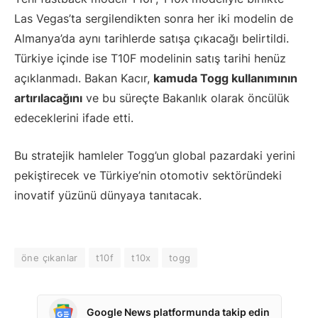
Las Vegas’ta sergilendikten sonra her iki modelin de
Almanya’da aynı tarihlerde satışa çıkacağı belirtildi.
Türkiye içinde ise T10F modelinin satış tarihi henüz
açıklanmadı. Bakan Kacır,
kamuda Togg kullanımının
artırılacağını
ve bu süreçte Bakanlık olarak öncülük
edeceklerini ifade etti.
Bu stratejik hamleler Togg’un global pazardaki yerini
pekiştirecek ve Türkiye’nin otomotiv sektöründeki
inovatif yüzünü dünyaya tanıtacak.
öne çıkanlar
t10f
t10x
togg
Google News platformunda takip edin