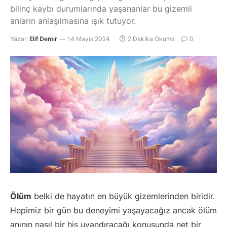
bilinç kaybı durumlarında yaşananlar bu gizemli
anların anlaşılmasına ışık tutuyor.
Yazar:
Elif Demir
14 Mayıs 2024
2 Dakika Okuma
0
Ölüm
belki de hayatın en büyük gizemlerinden biridir.
Hepimiz bir gün bu deneyimi yaşayacağız ancak ölüm
anının nasıl bir his uyandıracağı konusunda net bir