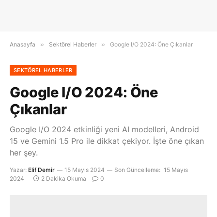
Anasayfa
»
Sektörel Haberler
»
Google I/O 2024: Öne Çıkanlar
SEKTÖREL HABERLER
Google I/O 2024: Öne
Çıkanlar
Google I/O 2024 etkinliği yeni AI modelleri, Android
15 ve Gemini 1.5 Pro ile dikkat çekiyor. İşte öne çıkan
her şey.
Yazar:
Elif Demir
15 Mayıs 2024
Son Güncelleme:
15 Mayıs
2024
2 Dakika Okuma
0