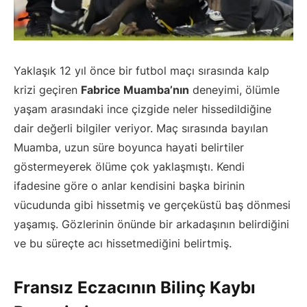
Yaklaşık 12 yıl önce bir futbol maçı sırasında kalp
krizi geçiren
Fabrice Muamba’nın
deneyimi, ölümle
yaşam arasındaki ince çizgide neler hissedildiğine
dair değerli bilgiler veriyor. Maç sırasında bayılan
Muamba, uzun süre boyunca hayati belirtiler
göstermeyerek ölüme çok yaklaşmıştı. Kendi
ifadesine göre o anlar kendisini başka birinin
vücudunda gibi hissetmiş ve gerçeküstü baş dönmesi
yaşamış. Gözlerinin önünde bir arkadaşının belirdiğini
ve bu süreçte acı hissetmediğini belirtmiş.
Fransız Eczacının Bilinç Kaybı