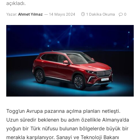
açıkladı.
Yazar:
Ahmet Yılmaz
14 Mayıs 2024
1 Dakika Okuma
0
Togg’un Avrupa pazarına açılma planları netleşti.
Uzun süredir beklenen bu adım özellikle Almanya’da
yoğun bir Türk nüfusu bulunan bölgelerde büyük bir
merakla karşılanıyor. Sanayi ve Teknoloji Bakanı