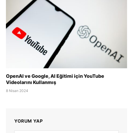
OpenAI ve Google, AI Eğitimi için YouTube
Videolarını Kullanmış
8 Nisan 2024
YORUM YAP