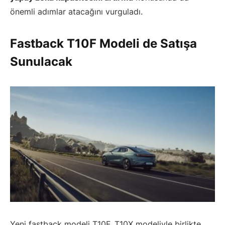
önemli adımlar atacağını vurguladı.
Fastback T10F Modeli de Satışa
Sunulacak
Yeni fastback modeli T10F, T10X modeliyle birlikte