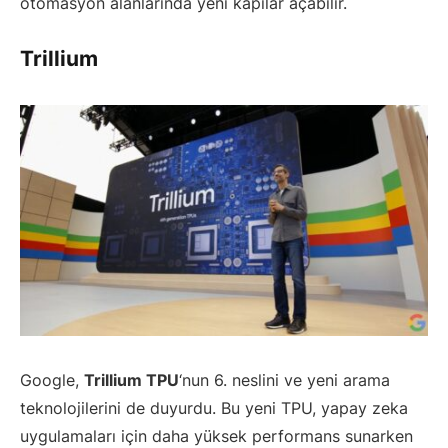
otomasyon alanlarında yeni kapılar açabilir.
Trillium
Google,
Trillium TPU
‘nun 6. neslini ve yeni arama
teknolojilerini de duyurdu. Bu yeni TPU, yapay zeka
uygulamaları için daha yüksek performans sunarken