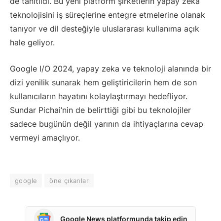
de tanıtıldı. Bu yeni platform şirketlerin yapay zeka
teknolojisini iş süreçlerine entegre etmelerine olanak
tanıyor ve dil desteğiyle uluslararası kullanıma açık
hale geliyor.
Google I/O 2024, yapay zeka ve teknoloji alanında bir
dizi yenilik sunarak hem geliştiricilerin hem de son
kullanıcıların hayatını kolaylaştırmayı hedefliyor.
Sundar Pichai’nin de belirttiği gibi bu teknolojiler
sadece bugünün değil yarının da ihtiyaçlarına cevap
vermeyi amaçlıyor.
google
öne çıkanlar
Google News platformunda takip edin