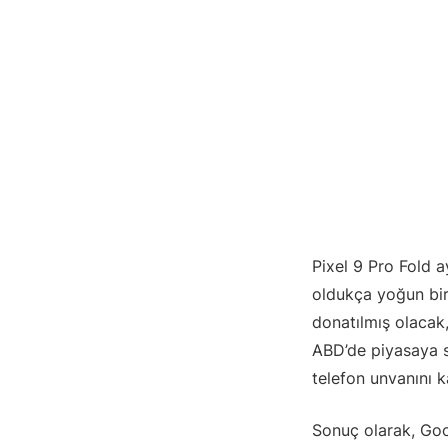
Pixel 9 Pro Fold a
oldukça yoğun bir 
donatılmış olacak,
ABD’de piyasaya sü
telefon unvanını 
Sonuç olarak, Goo