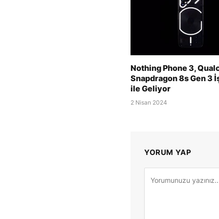
Nothing Phone 3, Qua
Snapdragon 8s Gen 3 İ
ile Geliyor
2 Nisan 2024
YORUM YAP