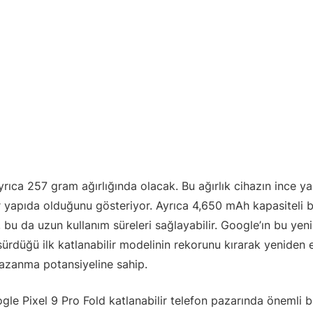
yrıca 257 gram ağırlığında olacak. Bu ağırlık cihazın ince 
yapıda olduğunu gösteriyor. Ayrıca 4,650 mAh kapasiteli bir
 bu da uzun kullanım süreleri sağlayabilir. Google’ın bu yen
rdüğü ilk katlanabilir modelinin rekorunu kırarak yeniden e
kazanma potansiyeline sahip.
gle Pixel 9 Pro Fold katlanabilir telefon pazarında önemli 