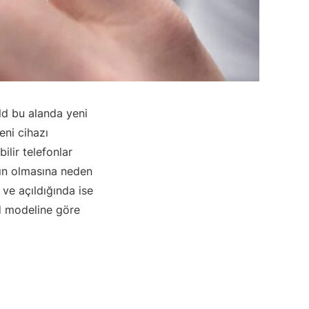
ld bu alanda yeni
eni cihazı
ilir telefonlar
lın olmasına neden
ve açıldığında ise
d modeline göre