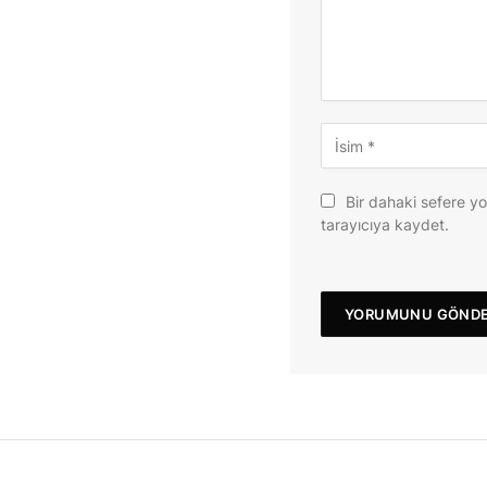
Bir dahaki sefere y
tarayıcıya kaydet.