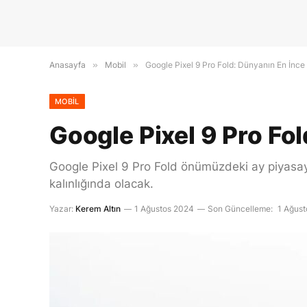
Anasayfa
»
Mobil
»
Google Pixel 9 Pro Fold: Dünyanın En İnce 
MOBIL
Google Pixel 9 Pro Fol
Google Pixel 9 Pro Fold önümüzdeki ay piyasay
kalınlığında olacak.
Yazar:
Kerem Altın
1 Ağustos 2024
Son Güncelleme:
1 Ağus