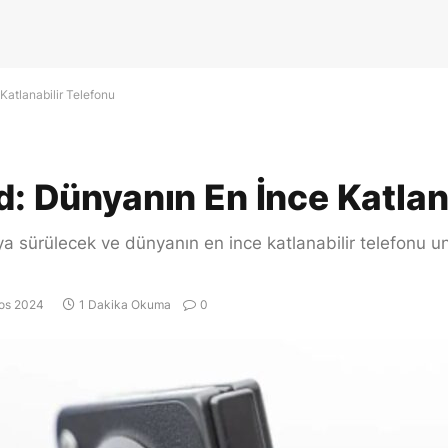
Katlanabilir Telefonu
d: Dünyanın En İnce Katlan
a sürülecek ve dünyanın en ince katlanabilir telefonu 
tos 2024
1 Dakika Okuma
0