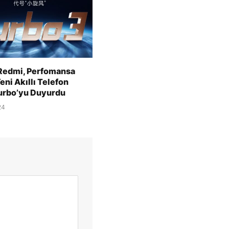
Redmi, Perfomansa
eni Akıllı Telefon
Turbo’yu Duyurdu
24