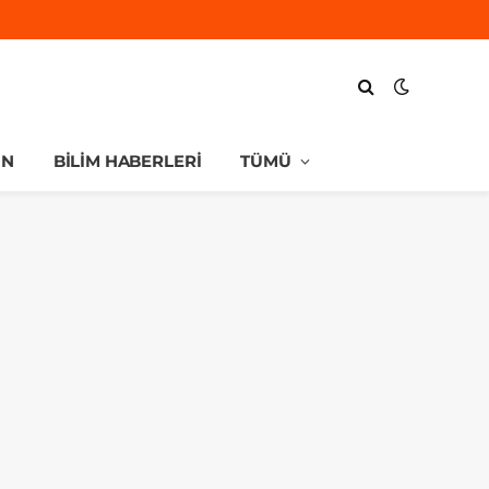
UN
BILIM HABERLERI
TÜMÜ