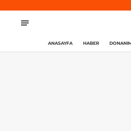
ANASAYFA
HABER
DONANI