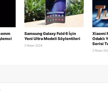
lcomm
Samsung Galaxy Fold 6 İçin
Xiaomi 
şlemci
Yeni Ultra Modeli Söylentileri
Odaklı Y
Serisi 
2 Nisan 2024
2 Nisan 20