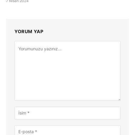
7 Nisan 2024
YORUM YAP