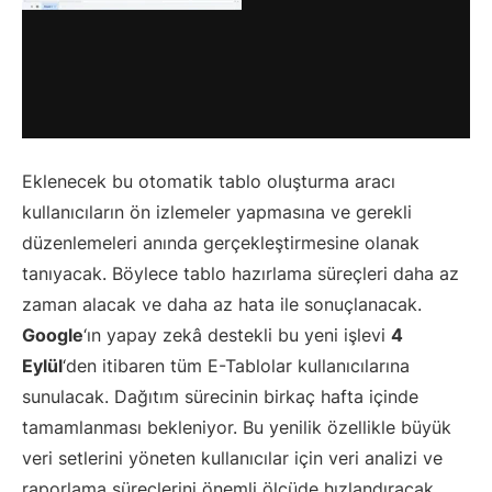
Eklenecek bu otomatik tablo oluşturma aracı
kullanıcıların ön izlemeler yapmasına ve gerekli
düzenlemeleri anında gerçekleştirmesine olanak
tanıyacak. Böylece tablo hazırlama süreçleri daha az
zaman alacak ve daha az hata ile sonuçlanacak.
Google
‘ın yapay zekâ destekli bu yeni işlevi
4
Eylül
‘den itibaren tüm E-Tablolar kullanıcılarına
sunulacak. Dağıtım sürecinin birkaç hafta içinde
tamamlanması bekleniyor. Bu yenilik özellikle büyük
veri setlerini yöneten kullanıcılar için veri analizi ve
raporlama süreçlerini önemli ölçüde hızlandıracak.