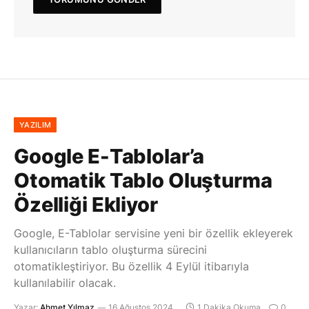
YAZILIM
Google E-Tablolar’a
Otomatik Tablo Oluşturma
Özelliği Ekliyor
Google, E-Tablolar servisine yeni bir özellik ekleyerek
kullanıcıların tablo oluşturma sürecini
otomatikleştiriyor. Bu özellik 4 Eylül itibarıyla
kullanılabilir olacak.
Yazar:
Ahmet Yılmaz
16 Ağustos 2024
1 Dakika Okuma
0