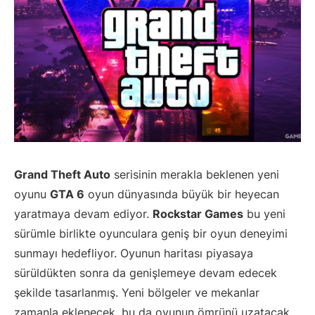
Grand Theft Auto
serisinin merakla beklenen yeni
oyunu
GTA 6
oyun dünyasında büyük bir heyecan
yaratmaya devam ediyor.
Rockstar Games
bu yeni
sürümle birlikte oyunculara geniş bir oyun deneyimi
sunmayı hedefliyor. Oyunun haritası piyasaya
sürüldükten sonra da genişlemeye devam edecek
şekilde tasarlanmış. Yeni bölgeler ve mekanlar
zamanla eklenecek, bu da oyunun ömrünü uzatacak