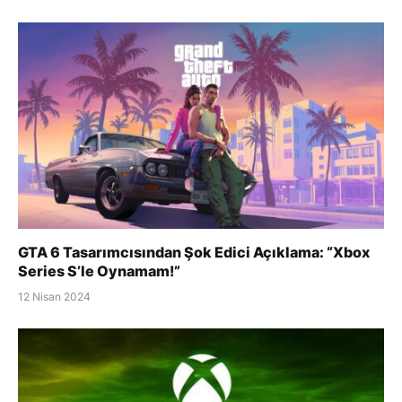
GTA 6 Tasarımcısından Şok Edici Açıklama: “Xbox
Series S’le Oynamam!”
12 Nisan 2024