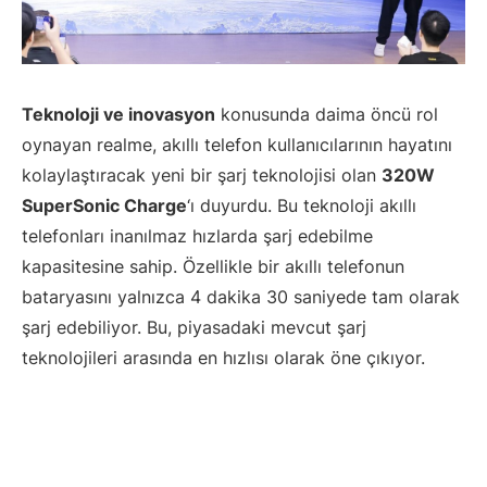
Teknoloji ve inovasyon
konusunda daima öncü rol
oynayan realme, akıllı telefon kullanıcılarının hayatını
kolaylaştıracak yeni bir şarj teknolojisi olan
320W
SuperSonic Charge
‘ı duyurdu. Bu teknoloji akıllı
telefonları inanılmaz hızlarda şarj edebilme
kapasitesine sahip. Özellikle bir akıllı telefonun
bataryasını yalnızca 4 dakika 30 saniyede tam olarak
şarj edebiliyor. Bu, piyasadaki mevcut şarj
teknolojileri arasında en hızlısı olarak öne çıkıyor.