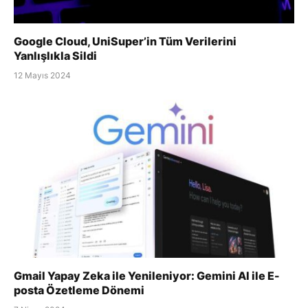
Google Cloud, UniSuper’in Tüm Verilerini
Yanlışlıkla Sildi
12 Mayıs 2024
Gmail Yapay Zeka ile Yenileniyor: Gemini AI ile E-
posta Özetleme Dönemi