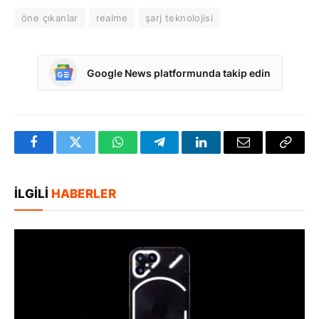
öne çıkanlar
realme
şarj teknolojisi
Google News platformunda takip edin
Facebook
Twitter
WhatsApp
Telegram
LinkedIn
E-
Bağlan
posta
Kopya
İLGILI
HABERLER