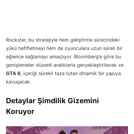
Rockstar, bu stratejiyle hem geliştirme sürecindeki
yükü hafifletmeyi hem de oyunculara uzun süreli bir
eğlence sağlamayı amaçlıyor. Bloomberg’e göre bu
genişlemeler düzenli aralıklarla gerçekleştirilecek ve
GTA 6
, içeriği sürekli taze tutan dinamik bir yapıya
kavuşacak.
Detaylar Şimdilik Gizemini
Koruyor