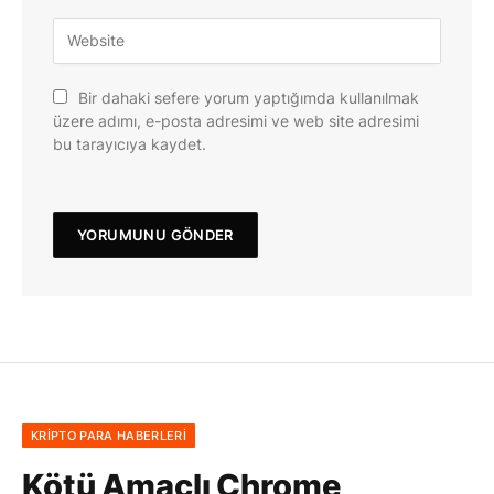
Bir dahaki sefere yorum yaptığımda kullanılmak
üzere adımı, e-posta adresimi ve web site adresimi
bu tarayıcıya kaydet.
KRIPTO PARA HABERLERI
Kötü Amaçlı Chrome