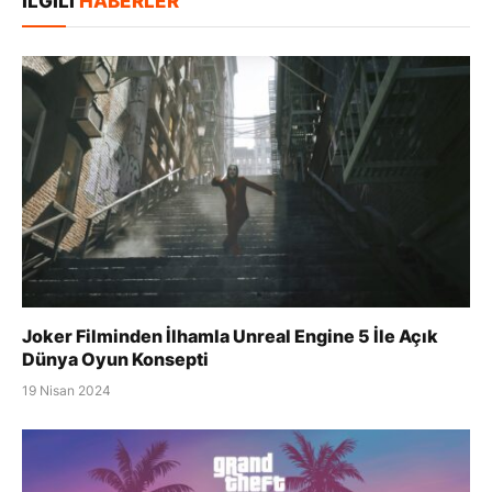
İLGILI
HABERLER
Joker Filminden İlhamla Unreal Engine 5 İle Açık
Dünya Oyun Konsepti
19 Nisan 2024