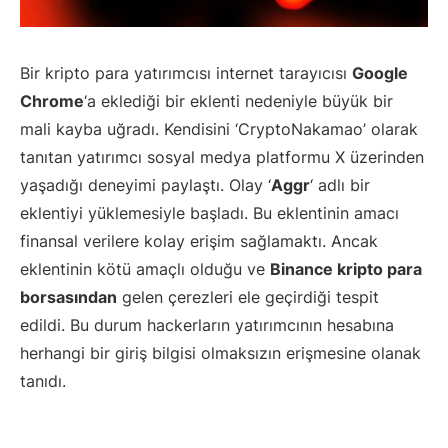
Bir kripto para yatırımcısı internet tarayıcısı
Google
Chrome
‘a eklediği bir eklenti nedeniyle büyük bir
mali kayba uğradı. Kendisini ‘CryptoNakamao’ olarak
tanıtan yatırımcı sosyal medya platformu X üzerinden
yaşadığı deneyimi paylaştı. Olay ‘
Aggr
‘ adlı bir
eklentiyi yüklemesiyle başladı. Bu eklentinin amacı
finansal verilere kolay erişim sağlamaktı. Ancak
eklentinin kötü amaçlı olduğu ve
Binance kripto para
borsasından
gelen çerezleri ele geçirdiği tespit
edildi. Bu durum hackerların yatırımcının hesabına
herhangi bir giriş bilgisi olmaksızın erişmesine olanak
tanıdı.