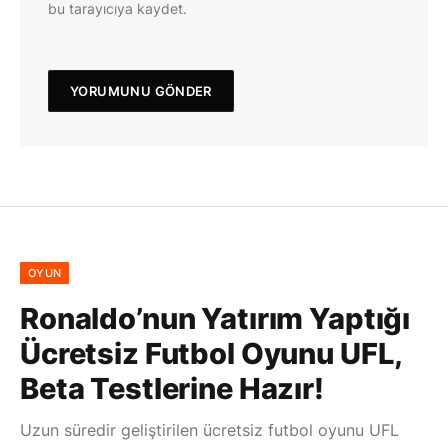
bu tarayıcıya kaydet.
OYUN
Ronaldo’nun Yatırım Yaptığı
Ücretsiz Futbol Oyunu UFL,
Beta Testlerine Hazır!
Uzun süredir geliştirilen ücretsiz futbol oyunu UFL