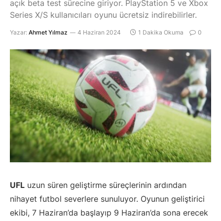
açık beta test sürecine giriyor. PlayStation 5 ve Xbox
Series X/S kullanıcıları oyunu ücretsiz indirebilirler.
Yazar:
Ahmet Yılmaz
4 Haziran 2024
1 Dakika Okuma
0
UFL
uzun süren geliştirme süreçlerinin ardından
nihayet futbol severlere sunuluyor. Oyunun geliştirici
ekibi, 7 Haziran’da başlayıp 9 Haziran’da sona erecek