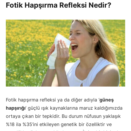
Fotik Hapşırma Refleksi Nedir?
Fotik hapşırma refleksi ya da diğer adıyla ‘
güneş
hapşırığı
‘ güçlü ışık kaynaklarına maruz kaldığımızda
ortaya çıkan bir tepkidir. Bu durum nüfusun yaklaşık
%18 ila %35’ini etkileyen genetik bir özelliktir ve