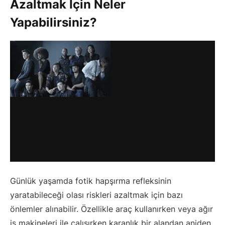
Azaltmak İçin Neler
Yapabilirsiniz?
Günlük yaşamda fotik hapşırma refleksinin
yaratabileceği olası riskleri azaltmak için bazı
önlemler alınabilir. Özellikle araç kullanırken veya ağır
iş makineleri ile çalışırken karanlık bir alandan aniden