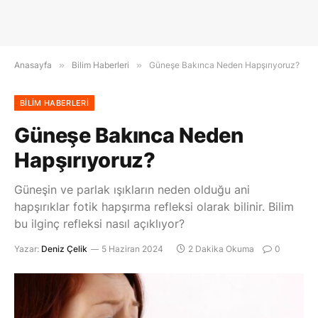
Anasayfa
»
Bilim Haberleri
»
Güneşe Bakınca Neden Hapşırıyoruz?
BILIM HABERLERI
Güneşe Bakınca Neden
Hapşırıyoruz?
Güneşin ve parlak ışıkların neden olduğu ani
hapşırıklar fotik hapşırma refleksi olarak bilinir. Bilim
bu ilginç refleksi nasıl açıklıyor?
Yazar:
Deniz Çelik
5 Haziran 2024
2 Dakika Okuma
0