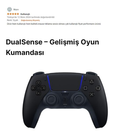
DualSense – Gelişmiş Oyun
Kumandası