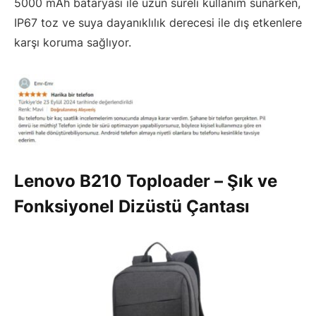
5000 mAh bataryası ile uzun süreli kullanım sunarken,
IP67 toz ve suya dayanıklılık derecesi ile dış etkenlere
karşı koruma sağlıyor.
Lenovo B210 Toploader – Şık ve
Fonksiyonel Dizüstü Çantası