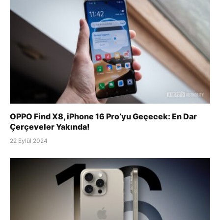
OPPO Find X8, iPhone 16 Pro’yu Geçecek: En Dar
Çerçeveler Yakında!
22 Eylül 2024