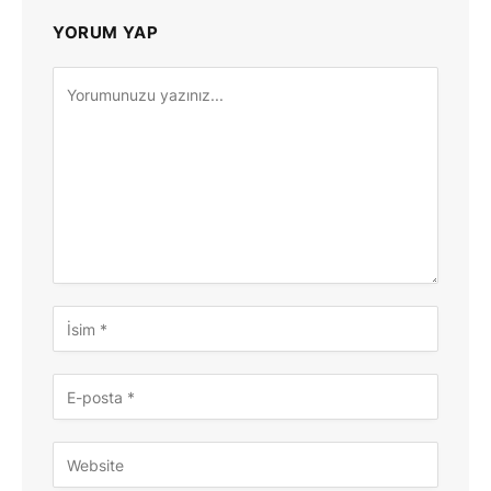
YORUM YAP