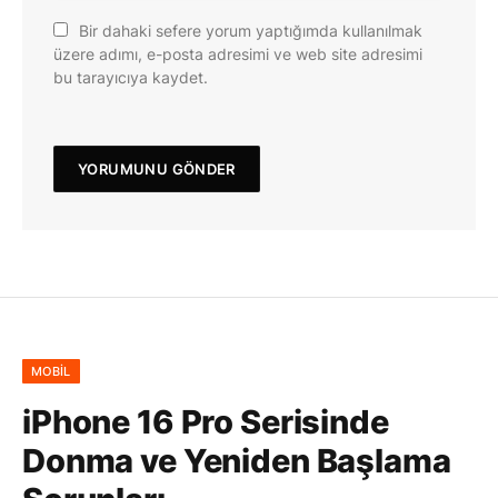
Bir dahaki sefere yorum yaptığımda kullanılmak
üzere adımı, e-posta adresimi ve web site adresimi
bu tarayıcıya kaydet.
MOBIL
iPhone 16 Pro Serisinde
Donma ve Yeniden Başlama