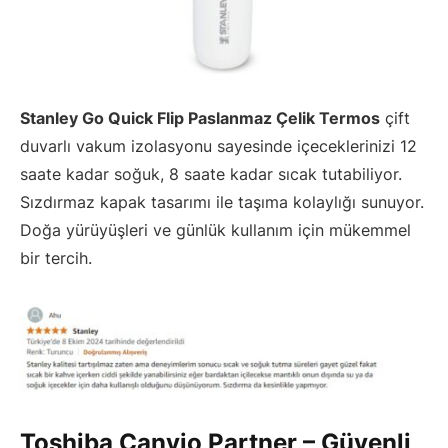
Stanley Go Quick Flip Paslanmaz Çelik Termos
çift
duvarlı vakum izolasyonu sayesinde içeceklerinizi 12
saate kadar soğuk, 8 saate kadar sıcak tutabiliyor.
Sızdırmaz kapak tasarımı ile taşıma kolaylığı sunuyor.
Doğa yürüyüşleri ve günlük kullanım için mükemmel
bir tercih.
Toshiba Canvio Partner – Güvenli