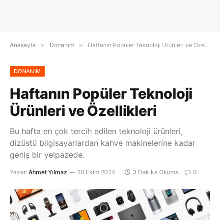
Anasayfa
»
Donanım
»
Haftanın Popüler Teknoloji Ürünleri ve Özellikleri
DONANIM
Haftanın Popüler Teknoloji
Ürünleri ve Özellikleri
Bu hafta en çok tercih edilen teknoloji ürünleri,
dizüstü bilgisayarlardan kahve makinelerine kadar
geniş bir yelpazede.
Yazar:
Ahmet Yılmaz
20 Ekim 2024
3 Dakika Okuma
0