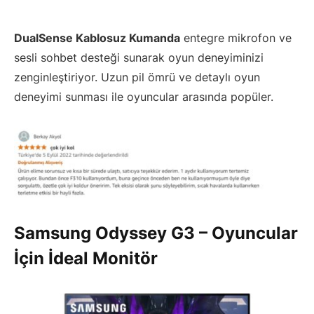
DualSense Kablosuz Kumanda
entegre mikrofon ve
sesli sohbet desteği sunarak oyun deneyiminizi
zenginleştiriyor. Uzun pil ömrü ve detaylı oyun
deneyimi sunması ile oyuncular arasında popüler.
Samsung Odyssey G3 – Oyuncular
İçin İdeal Monitör