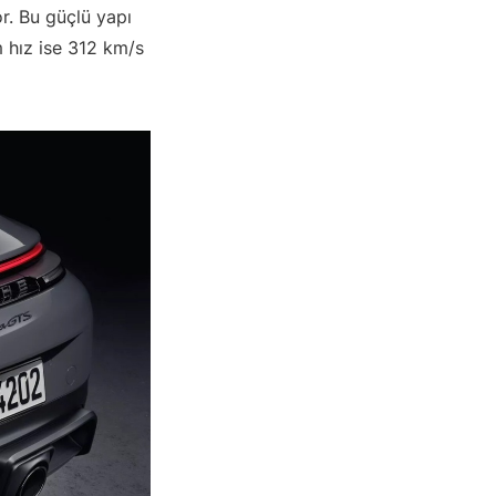
r. Bu güçlü yapı
 hız ise 312 km/s