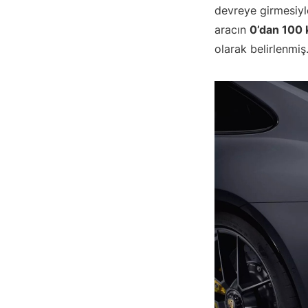
devreye girmesiyl
aracın
0’dan 100 
olarak belirlenmiş