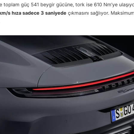
e toplam güç 541 beygir gücüne, tork ise 610 Nm’ye ulaşıyo
km/s hıza sadece 3 saniyede
çıkmasını sağlıyor. Maksimum
.