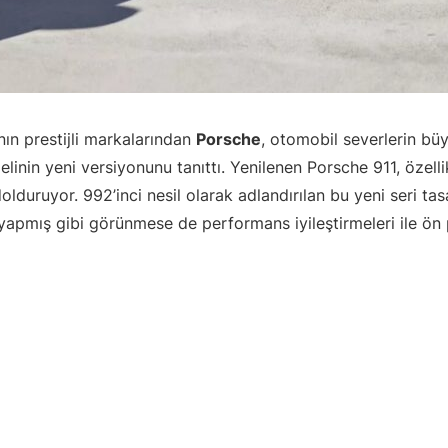
ın prestijli markalarından
Porsche
, otomobil severlerin bü
linin yeni versiyonunu tanıttı. Yenilenen Porsche 911, özelli
olduruyor. 992’inci nesil olarak adlandırılan bu yeni seri t
yapmış gibi görünmese de performans iyileştirmeleri ile ön p