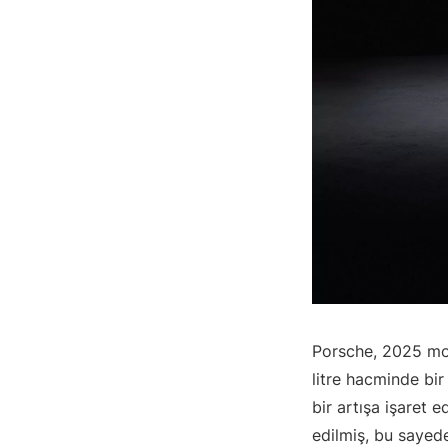
Porsche, 2025 mode
litre hacminde bir
bir artışa işaret 
edilmiş, bu sayed