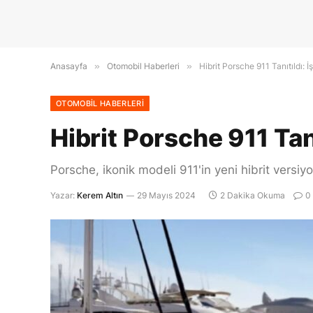
Anasayfa
»
Otomobil Haberleri
»
Hibrit Porsche 911 Tanıtıldı: İ
OTOMOBIL HABERLERI
Hibrit Porsche 911 Tanı
Porsche, ikonik modeli 911'in yeni hibrit vers
Yazar:
Kerem Altın
29 Mayıs 2024
2 Dakika Okuma
0