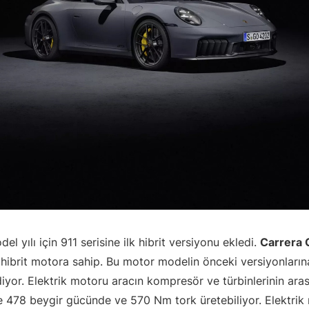
l yılı için 911 serisine ilk hibrit versiyonu ekledi.
Carrera 
 hibrit motora sahip. Bu motor modelin önceki versiyonlarına
ediyor. Elektrik motoru aracın kompresör ve türbinlerinin ara
e 478 beygir gücünde ve 570 Nm tork üretebiliyor. Elektri