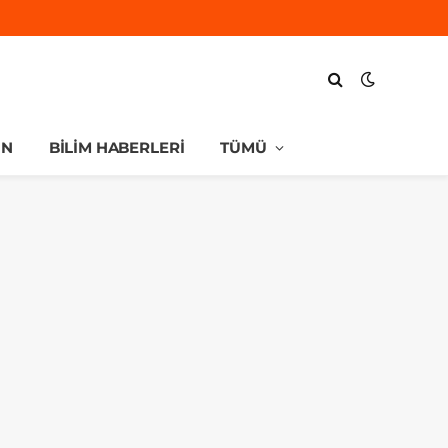
UN
BILIM HABERLERI
TÜMÜ