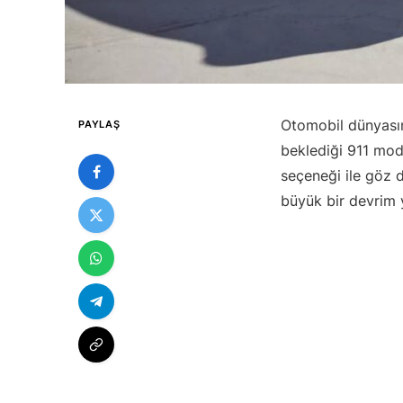
Otomobil dünyasın
PAYLAŞ
beklediği 911 mode
seçeneği ile göz d
büyük bir devrim 