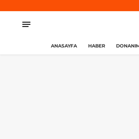
ANASAYFA
HABER
DONANI