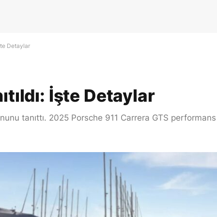
şte Detaylar
tıldı: İşte Detaylar
iyonunu tanıttı. 2025 Porsche 911 Carrera GTS performans