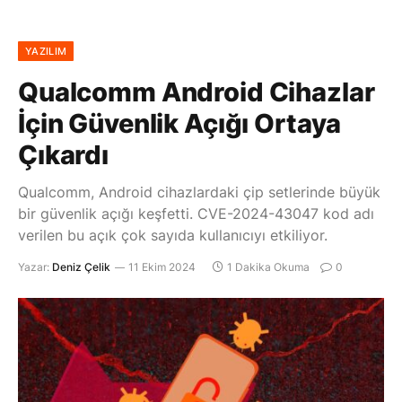
YAZILIM
Qualcomm Android Cihazlar
İçin Güvenlik Açığı Ortaya
Çıkardı
Qualcomm, Android cihazlardaki çip setlerinde büyük
bir güvenlik açığı keşfetti. CVE-2024-43047 kod adı
verilen bu açık çok sayıda kullanıcıyı etkiliyor.
Yazar:
Deniz Çelik
11 Ekim 2024
1 Dakika Okuma
0