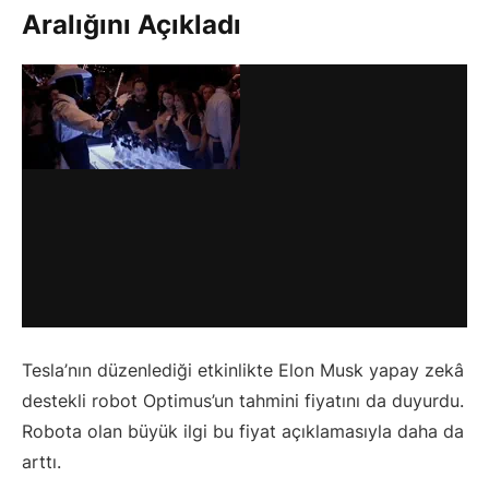
Aralığını Açıkladı
Tesla’nın düzenlediği etkinlikte Elon Musk yapay zekâ
destekli robot Optimus’un tahmini fiyatını da duyurdu.
Robota olan büyük ilgi bu fiyat açıklamasıyla daha da
arttı.