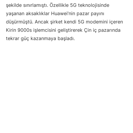
şekilde sınırlamıştı. Özellikle 5G teknolojisinde
yaşanan aksaklıklar Huawei’nin pazar payını
düşürmüştü. Ancak şirket kendi 5G modemini içeren
Kirin 9000s işlemcisini geliştirerek Çin iç pazarında
tekrar güç kazanmaya başladı.