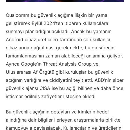
Qualcomm bu güvenlik açığına ilişkin bir yama
geliştirerek Eylül 2024’ten itibaren kullanıcılara
sunmayı planladığını açıkladı. Ancak bu yamanın
Android cihaz üreticileri tarafından son kullanıcı
cihazlarına dağıtılması gerekmekte, bu da sürecin
tamamlanmasının zaman alabileceği anlamına geliyor.
Ayrıca Google’ın Threat Analysis Group ve
Uluslararası Af Örgütü gibi kuruluşlar bu güvenlik
açığının varlığını ve ciddiyetini teyit etti. ABD’nin siber
güvenlik ajansı CISA ise bu açığı bilinen ve daha önce
istismar edilmiş zafiyetler listesine ekledi.
Bu güvenlik açığının detayları ve kimlerin hedef
alındığına dair bilgiler ilerleyen araştırmalarla birlikte
kamuoyuyla paylaşılacak. Kullanıcıların ve üreticilerin