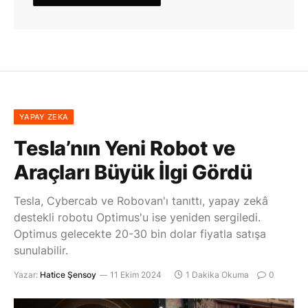
YAPAY ZEKA
Tesla’nın Yeni Robot ve
Araçları Büyük İlgi Gördü
Tesla, Cybercab ve Robovan'ı tanıttı, yapay zekâ
destekli robotu Optimus'u ise yeniden sergiledi.
Optimus gelecekte 20-30 bin dolar fiyatla satışa
sunulabilir.
Yazar:
Hatice Şensoy
11 Ekim 2024
1 Dakika Okuma
0