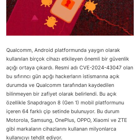
Qualcomm, Android platformunda yaygın olarak
kullanılan birçok cihazı etkileyen önemli bir güvenlik
açığı ortaya çıkardı. Resmi adı CVE-2024-43047 olan
bu sıfırıncı gün açığı hackerların istismarına açık
durumda ve Qualcomm tarafından kaydedilen
bilinmeyen bir zafiyet olarak belirlendi. Bu açık
özellikle Snapdragon 8 (Gen 1) mobil platformunu
içeren 64 farklı çip setinde bulunuyor. Bu durum
Motorola, Samsung, OnePlus, OPPO, Xiaomi ve ZTE
gibi markaların cihazlarını kullanan milyonlarca
kullanıcıyı tehdit ediyor.