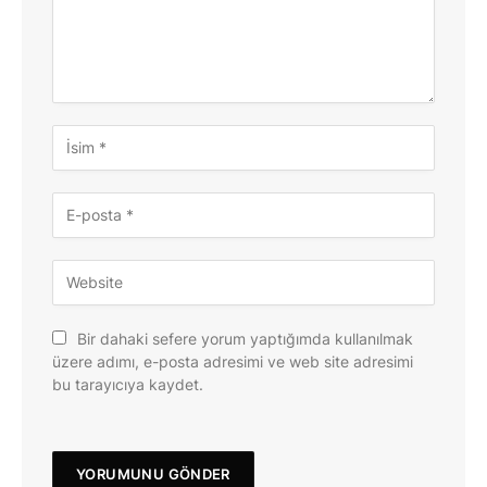
Bir dahaki sefere yorum yaptığımda kullanılmak
üzere adımı, e-posta adresimi ve web site adresimi
bu tarayıcıya kaydet.