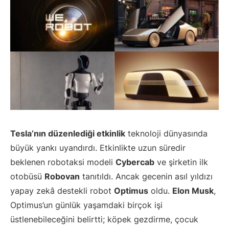
Tesla’nın düzenlediği etkinlik
teknoloji dünyasında
büyük yankı uyandırdı. Etkinlikte uzun süredir
beklenen robotaksi modeli
Cybercab
ve şirketin ilk
otobüsü
Robovan
tanıtıldı. Ancak gecenin asıl yıldızı
yapay zekâ destekli robot
Optimus
oldu.
Elon Musk
,
Optimus’un günlük yaşamdaki birçok işi
üstlenebileceğini belirtti; köpek gezdirme, çocuk