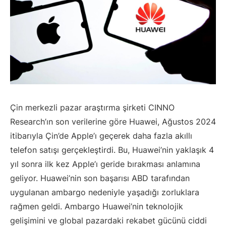
Çin merkezli pazar araştırma şirketi CINNO
Research’ın son verilerine göre Huawei, Ağustos 2024
itibarıyla Çin’de Apple’ı geçerek daha fazla akıllı
telefon satışı gerçekleştirdi. Bu, Huawei’nin yaklaşık 4
yıl sonra ilk kez Apple’ı geride bırakması anlamına
geliyor. Huawei’nin son başarısı ABD tarafından
uygulanan ambargo nedeniyle yaşadığı zorluklara
rağmen geldi. Ambargo Huawei’nin teknolojik
gelişimini ve global pazardaki rekabet gücünü ciddi