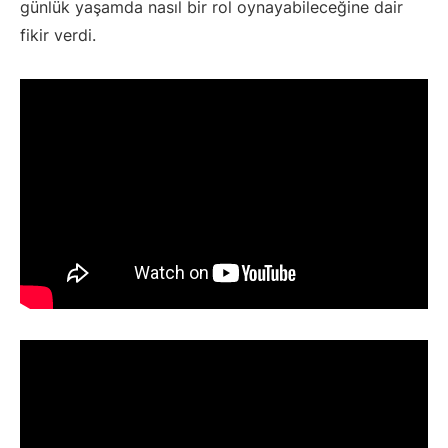
günlük yaşamda nasıl bir rol oynayabileceğine dair
fikir verdi.