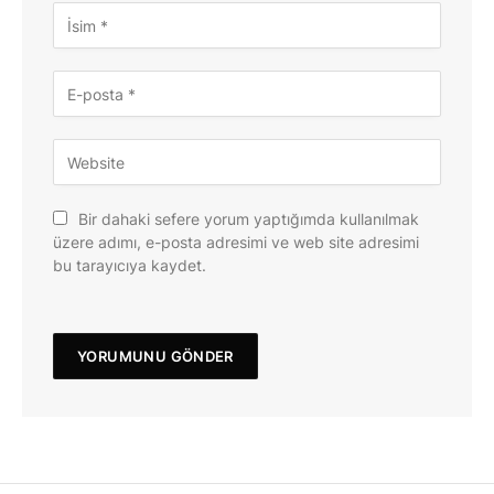
Bir dahaki sefere yorum yaptığımda kullanılmak
üzere adımı, e-posta adresimi ve web site adresimi
bu tarayıcıya kaydet.