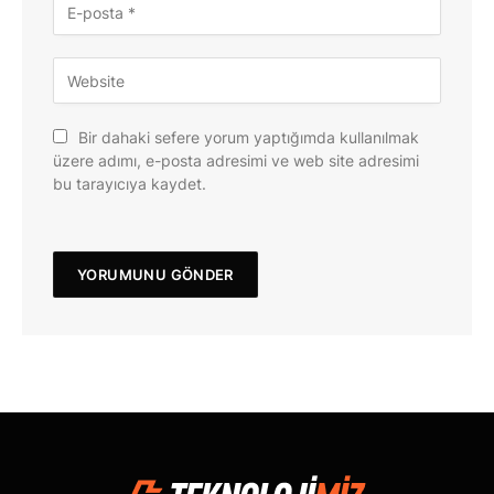
Bir dahaki sefere yorum yaptığımda kullanılmak
üzere adımı, e-posta adresimi ve web site adresimi
bu tarayıcıya kaydet.