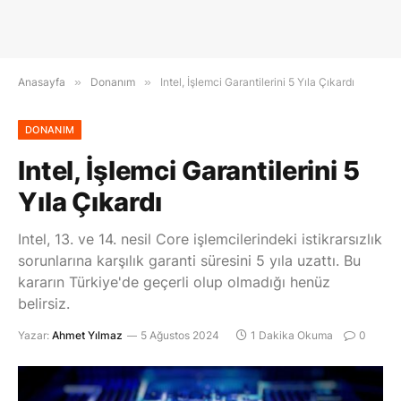
Anasayfa
»
Donanım
»
Intel, İşlemci Garantilerini 5 Yıla Çıkardı
DONANIM
Intel, İşlemci Garantilerini 5
Yıla Çıkardı
Intel, 13. ve 14. nesil Core işlemcilerindeki istikrarsızlık
sorunlarına karşılık garanti süresini 5 yıla uzattı. Bu
kararın Türkiye'de geçerli olup olmadığı henüz
belirsiz.
Yazar:
Ahmet Yılmaz
5 Ağustos 2024
1 Dakika Okuma
0