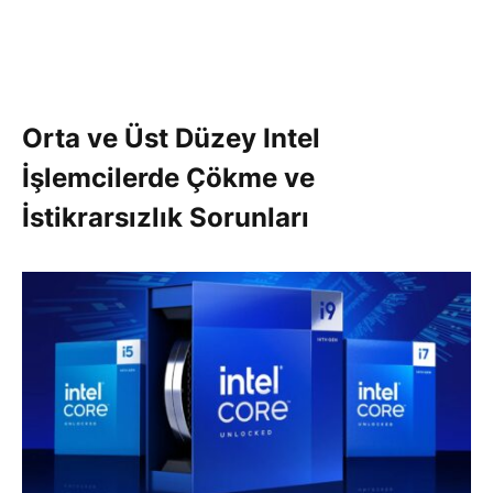
Orta ve Üst Düzey Intel
İşlemcilerde Çökme ve
İstikrarsızlık Sorunları