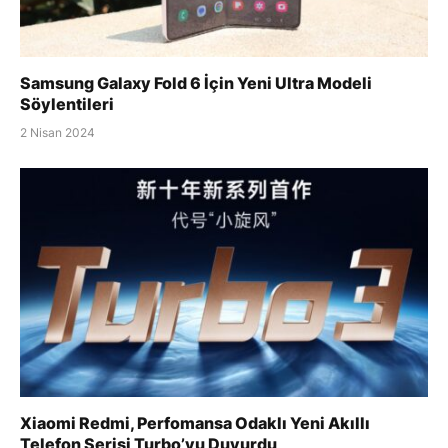
Samsung Galaxy Fold 6 İçin Yeni Ultra Modeli
Söylentileri
2 Nisan 2024
Xiaomi Redmi, Perfomansa Odaklı Yeni Akıllı
Telefon Serisi Turbo’yu Duyurdu