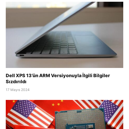
Dell XPS 13’ün ARM Versiyonuyla İlgili Bilgiler
Sızdırıldı
17 Mayıs 2024