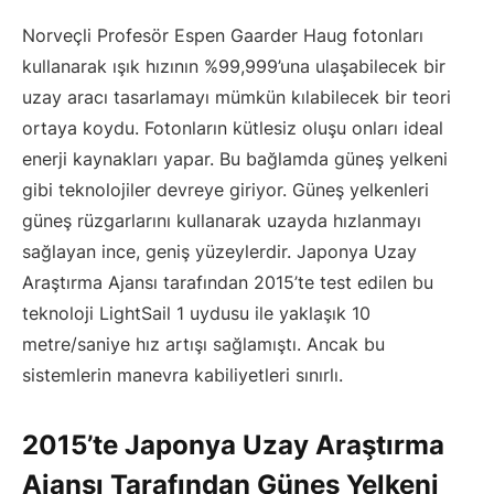
Norveçli Profesör Espen Gaarder Haug fotonları
kullanarak ışık hızının %99,999’una ulaşabilecek bir
uzay aracı tasarlamayı mümkün kılabilecek bir teori
ortaya koydu. Fotonların kütlesiz oluşu onları ideal
enerji kaynakları yapar. Bu bağlamda güneş yelkeni
gibi teknolojiler devreye giriyor. Güneş yelkenleri
güneş rüzgarlarını kullanarak uzayda hızlanmayı
sağlayan ince, geniş yüzeylerdir. Japonya Uzay
Araştırma Ajansı tarafından 2015’te test edilen bu
teknoloji LightSail 1 uydusu ile yaklaşık 10
metre/saniye hız artışı sağlamıştı. Ancak bu
sistemlerin manevra kabiliyetleri sınırlı.
2015’te Japonya Uzay Araştırma
Ajansı Tarafından Güneş Yelkeni