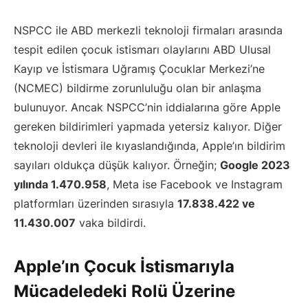
NSPCC ile ABD merkezli teknoloji firmaları arasında
tespit edilen çocuk istismarı olaylarını ABD Ulusal
Kayıp ve İstismara Uğramış Çocuklar Merkezi’ne
(NCMEC) bildirme zorunluluğu olan bir anlaşma
bulunuyor. Ancak NSPCC’nin iddialarına göre Apple
gereken bildirimleri yapmada yetersiz kalıyor. Diğer
teknoloji devleri ile kıyaslandığında, Apple’ın bildirim
sayıları oldukça düşük kalıyor. Örneğin;
Google 2023
yılında 1.470.958
, Meta ise Facebook ve Instagram
platformları üzerinden sırasıyla
17.838.422 ve
11.430.007
vaka bildirdi.
Apple’ın Çocuk İstismarıyla
Mücadeledeki Rolü Üzerine