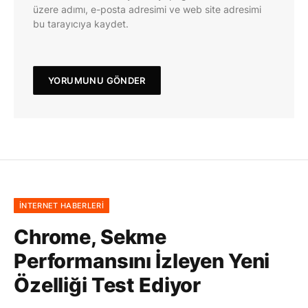
üzere adımı, e-posta adresimi ve web site adresimi
bu tarayıcıya kaydet.
İNTERNET HABERLERI
Chrome, Sekme
Performansını İzleyen Yeni
Özelliği Test Ediyor