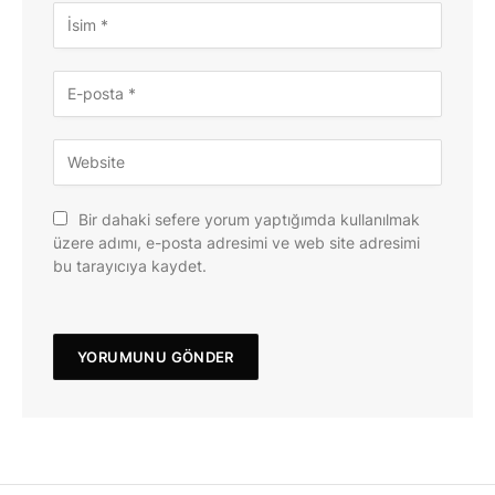
Bir dahaki sefere yorum yaptığımda kullanılmak
üzere adımı, e-posta adresimi ve web site adresimi
bu tarayıcıya kaydet.