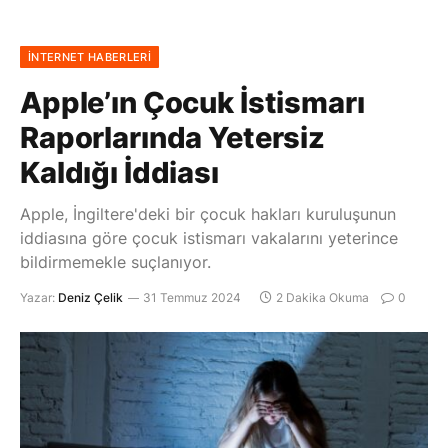
İNTERNET HABERLERI
Apple’ın Çocuk İstismarı
Raporlarında Yetersiz
Kaldığı İddiası
Apple, İngiltere'deki bir çocuk hakları kuruluşunun
iddiasına göre çocuk istismarı vakalarını yeterince
bildirmemekle suçlanıyor.
Yazar:
Deniz Çelik
31 Temmuz 2024
2 Dakika Okuma
0