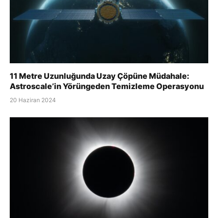
11 Metre Uzunluğunda Uzay Çöpüne Müdahale:
Astroscale’in Yörüngeden Temizleme Operasyonu
20 Haziran 2024