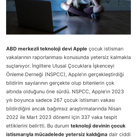
ABD merkezli teknoloji devi Apple
çocuk istismarı
vakalarının raporlanması konusunda yetersiz kalmakla
suçlanıyor. İngiltere Ulusal Çocuklara İşkenceyi
Önleme Derneği (NSPCC), Apple’ın gerçekleştirdiği
bildirim sayılarının gerçekte olup bitenlerin çok
altında olduğunu öne sürdü. NSPCC, Apple’ın 2023
yılı boyunca sadece 267 çocuk istismarı vakası
bildirdiğini ancak bağımsız araştırmalarında Nisan
2022 ile Mart 2023 dönemi için 337 vaka tespit
ettiklerini belirtti. Bu durum
teknoloji devinin çocuk
istismarıyla mücadelede yetersiz kaldığına
dair ciddi