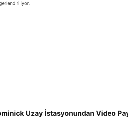
erlendiriliyor.
minick Uzay İstasyonundan Video Pay