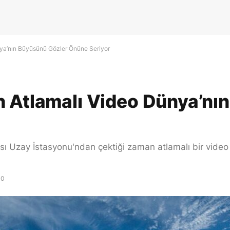
nya’nın Büyüsünü Gözler Önüne Seriyor
n Atlamalı Video Dünya’nı
 Uzay İstasyonu'ndan çektiği zaman atlamalı bir video p
0