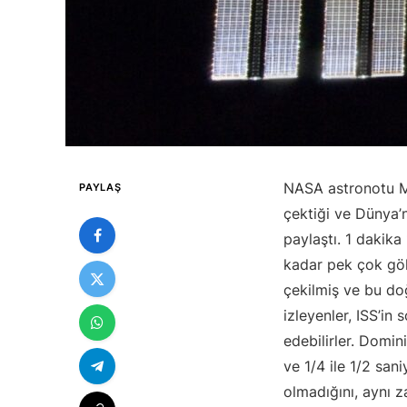
NASA astronotu M
PAYLAŞ
çektiği ve Dünya’
paylaştı. 1 dakika
kadar pek çok gök
çekilmiş ve bu do
izleyenler, ISS’in
edebilirler. Domi
ve 1/4 ile 1/2 san
olmadığını, aynı z