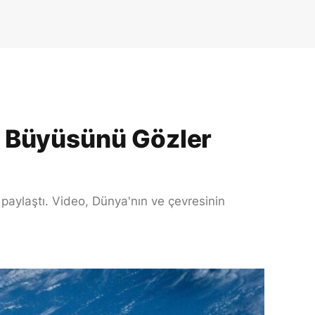
n Büyüsünü Gözler
aylaştı. Video, Dünya'nın ve çevresinin