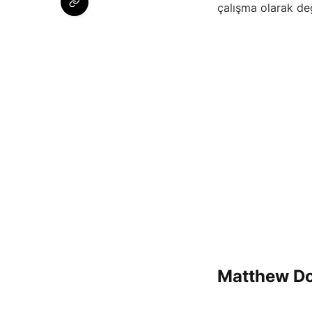
çalışma olarak değ
Matthew Do