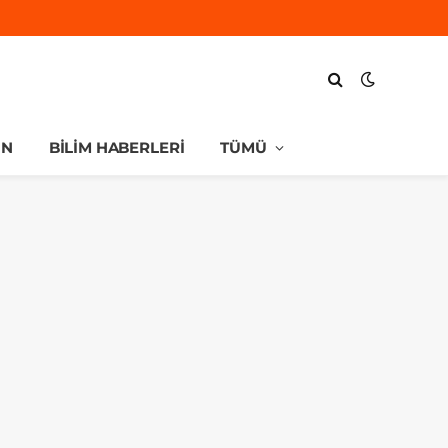
UN
BILIM HABERLERI
TÜMÜ