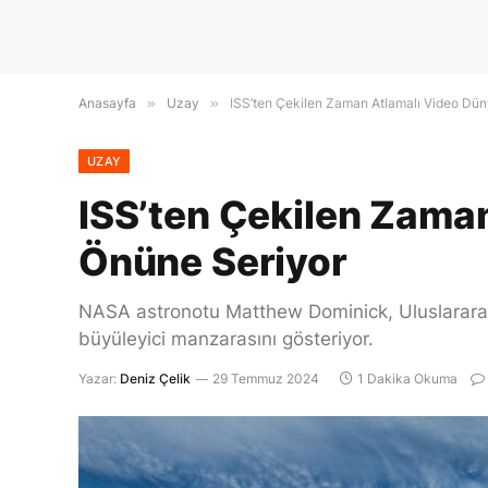
Anasayfa
»
Uzay
»
ISS’ten Çekilen Zaman Atlamalı Video Dü
UZAY
ISS’ten Çekilen Zama
Önüne Seriyor
NASA astronotu Matthew Dominick, Uluslararası
büyüleyici manzarasını gösteriyor.
Yazar:
Deniz Çelik
29 Temmuz 2024
1 Dakika Okuma