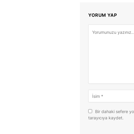
YORUM YAP
Bir dahaki sefere y
tarayıcıya kaydet.