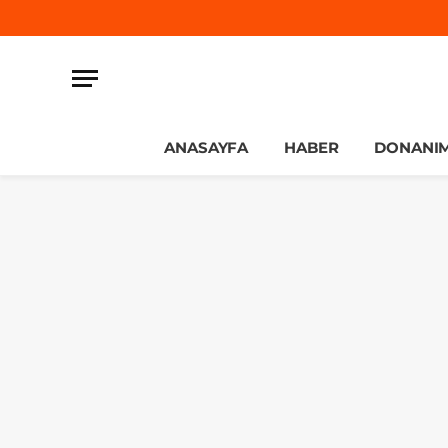
ANASAYFA
HABER
DONANI