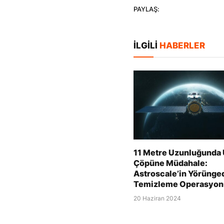
PAYLAŞ:
İLGILI
HABERLER
11 Metre Uzunluğunda
Çöpüne Müdahale:
Astroscale’in Yörünge
Temizleme Operasyon
20 Haziran 2024