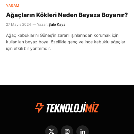
YAŞAM
Ağaçların Kökleri Neden Beyaza Boyanır?
27 Mayıs 2024
Yazar:
Şule Kaya
Ağaç kabuklarını Güneş’in zararlı ışınlarından korumak için
kullanılan beyaz boya, özellikle genç ve ince kabuklu ağaçlar
için etkili bir yöntemdir.
X
Instagram
LinkedIn