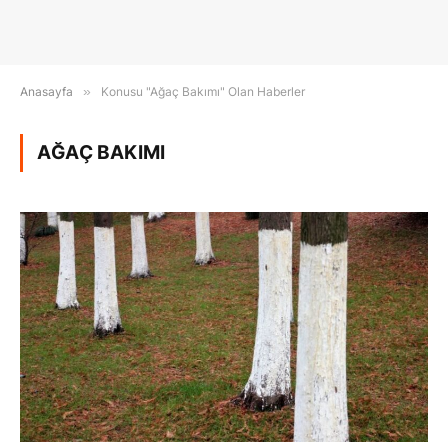
Anasayfa
»
Konusu "Ağaç Bakımı" Olan Haberler
AĞAÇ BAKIMI