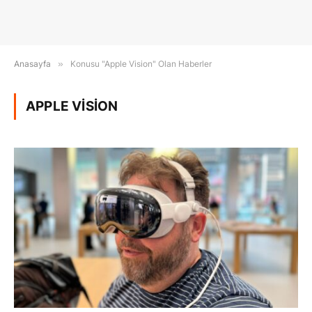
Anasayfa
»
Konusu "Apple Vision" Olan Haberler
APPLE VISION