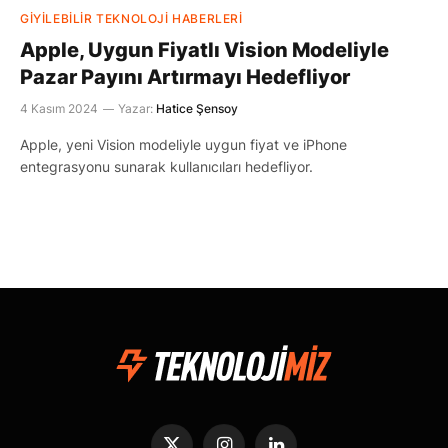
GIYILEBILIR TEKNOLOJI HABERLERI
Apple, Uygun Fiyatlı Vision Modeliyle
Pazar Payını Artırmayı Hedefliyor
4 Kasım 2024
Yazar:
Hatice Şensoy
Apple, yeni Vision modeliyle uygun fiyat ve iPhone
entegrasyonu sunarak kullanıcıları hedefliyor.