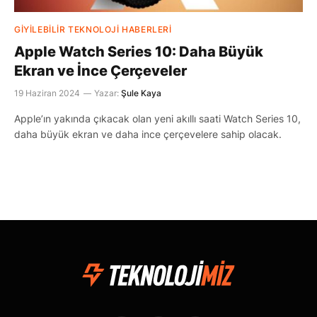
GIYILEBILIR TEKNOLOJI HABERLERI
Apple Watch Series 10: Daha Büyük
Ekran ve İnce Çerçeveler
19 Haziran 2024
Yazar:
Şule Kaya
Apple’ın yakında çıkacak olan yeni akıllı saati Watch Series 10,
daha büyük ekran ve daha ince çerçevelere sahip olacak.