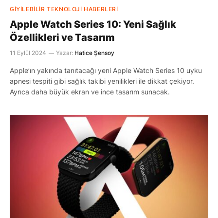
GIYILEBILIR TEKNOLOJI HABERLERI
Apple Watch Series 10: Yeni Sağlık
Özellikleri ve Tasarım
11 Eylül 2024
Yazar:
Hatice Şensoy
Apple’ın yakında tanıtacağı yeni Apple Watch Series 10 uyku
apnesi tespiti gibi sağlık takibi yenilikleri ile dikkat çekiyor.
Ayrıca daha büyük ekran ve ince tasarım sunacak.