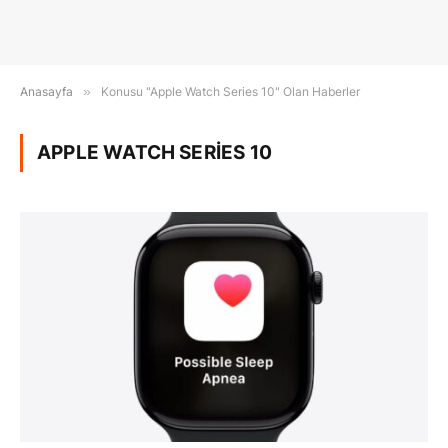
Anasayfa
»
Konusu "Apple Watch Series 10" Olan Haberler
APPLE WATCH SERIES 10