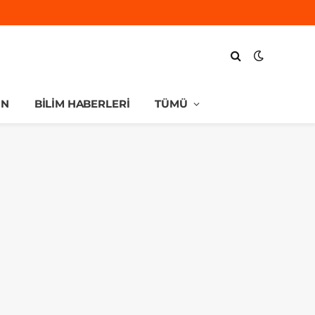
UN
BILIM HABERLERI
TÜMÜ