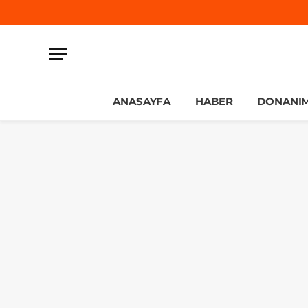
ANASAYFA
HABER
DONANI