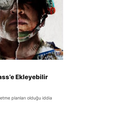
ass’e Ekleyebilir
etme planları olduğu iddia