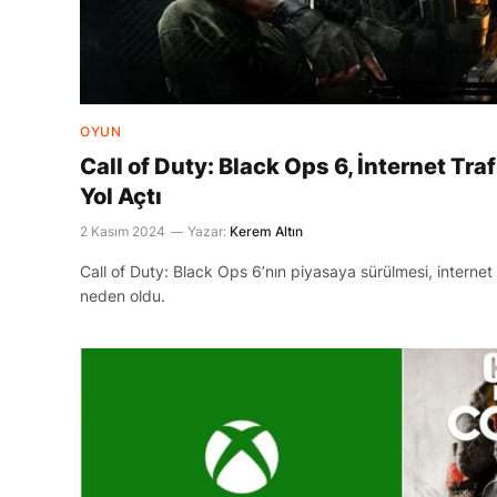
OYUN
Call of Duty: Black Ops 6, İnternet Tr
Yol Açtı
2 Kasım 2024
Yazar:
Kerem Altın
Call of Duty: Black Ops 6’nın piyasaya sürülmesi, internet 
neden oldu.