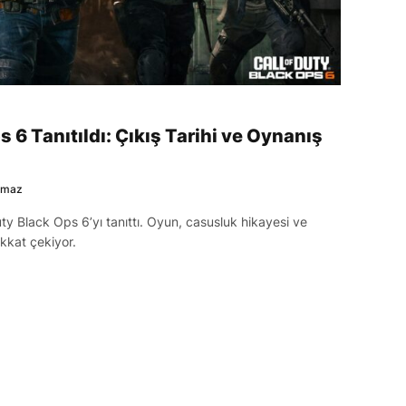
s 6 Tanıtıldı: Çıkış Tarihi ve Oynanış
lmaz
uty Black Ops 6’yı tanıttı. Oyun, casusluk hikayesi ve
ikkat çekiyor.