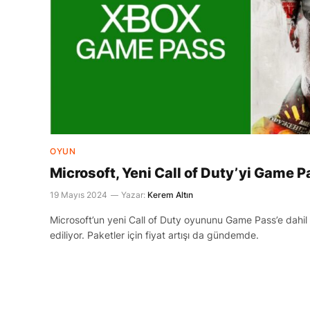
OYUN
Microsoft, Yeni Call of Duty’yi Game P
19 Mayıs 2024
Yazar:
Kerem Altın
Microsoft’un yeni Call of Duty oyununu Game Pass’e dahil 
ediliyor. Paketler için fiyat artışı da gündemde.