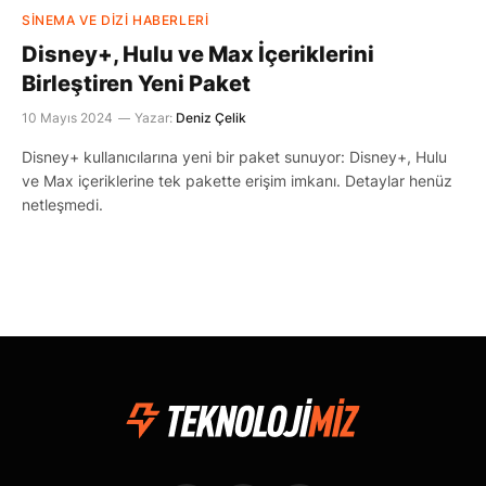
SINEMA VE DIZI HABERLERI
Disney+, Hulu ve Max İçeriklerini
Birleştiren Yeni Paket
10 Mayıs 2024
Yazar:
Deniz Çelik
Disney+ kullanıcılarına yeni bir paket sunuyor: Disney+, Hulu
ve Max içeriklerine tek pakette erişim imkanı. Detaylar henüz
netleşmedi.