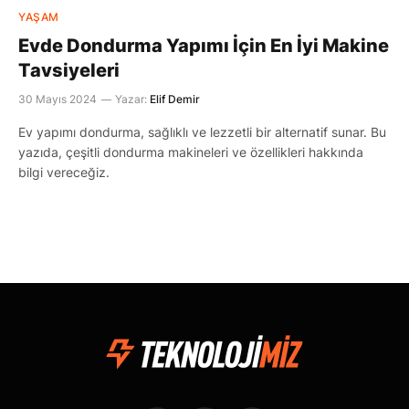
YAŞAM
Evde Dondurma Yapımı İçin En İyi Makine
Tavsiyeleri
30 Mayıs 2024
Yazar:
Elif Demir
Ev yapımı dondurma, sağlıklı ve lezzetli bir alternatif sunar. Bu
yazıda, çeşitli dondurma makineleri ve özellikleri hakkında
bilgi vereceğiz.