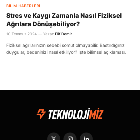
BILIM HABERLERI
Stres ve Kaygı Zamanla Nasıl Fiziksel
Ağrılara Dönüşebiliyor?
10 Temmuz 2024
Yazar:
Elif Demir
Fiziksel ağrılarınızın sebebi somut olmayabilir. Bastırdığınız
duygular, bedeninizi nasıl etkiliyor? İşte bilimsel açıklaması.