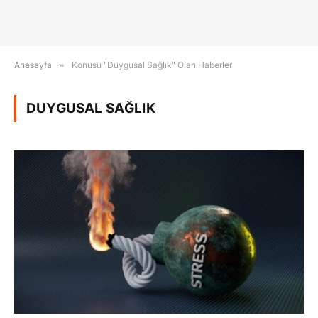
Anasayfa
»
Konusu "Duygusal Sağlık" Olan Haberler
DUYGUSAL SAĞLIK