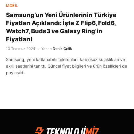
MOBIL
Samsung’un Yeni Ürünlerinin Türkiye
Fiyatları Açıklandı: İşte Z Flip6, Fold6,
Watch7, Buds3 ve Galaxy Ring’in
Fiyatları!
10 Temmuz 2024
Yazar:
Deniz Çelik
Samsung, yeni katlanabilir telefonları, kablosuz kulaklıkları ve
akıllı saatlerini tanıttı. Güncel fiyat bilgileri ve ürün özellikleri de
paylaşıldı.