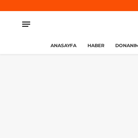
ANASAYFA
HABER
DONANI