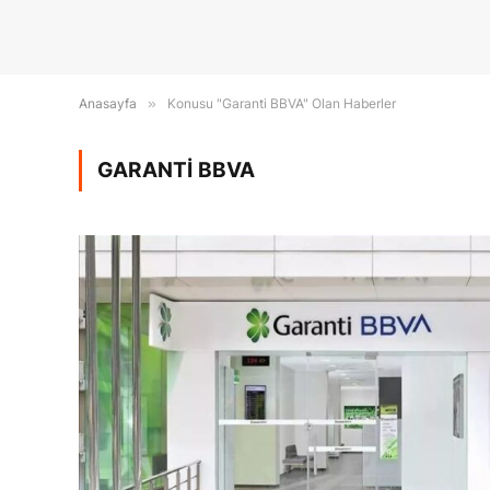
Anasayfa
»
Konusu "Garanti BBVA" Olan Haberler
GARANTI BBVA