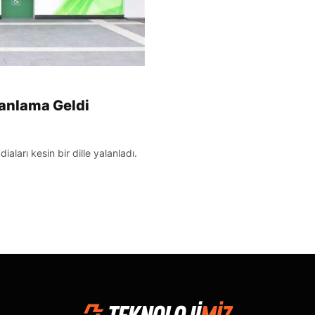
lanlama Geldi
aları kesin bir dille yalanladı.