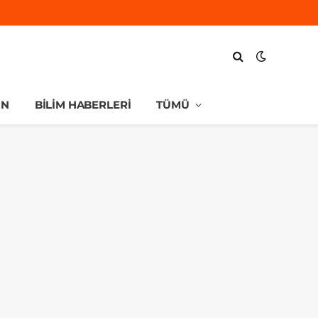
UN
BILIM HABERLERI
TÜMÜ