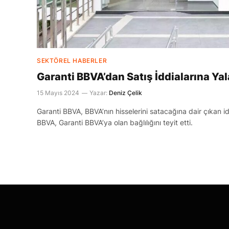
SEKTÖREL HABERLER
Garanti BBVA’dan Satış İddialarına Ya
15 Mayıs 2024
Yazar:
Deniz Çelik
Garanti BBVA, BBVA’nın hisselerini satacağına dair çıkan iddi
BBVA, Garanti BBVA’ya olan bağlılığını teyit etti.