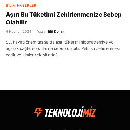
BILIM HABERLERI
Aşırı Su Tüketimi Zehirlenmenize Sebep
Olabilir
4 Haziran 2024
Yazar:
Elif Demir
Su, hayati önem taşısa da aşırı tüketimi hiponatremiye yol
açarak sağlık sorunlarına sebep olabilir. Peki su zehirlenmesi
nedir ve kimler risk altında?