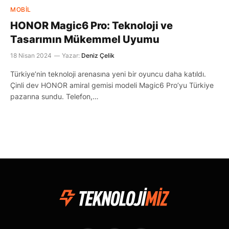
MOBIL
HONOR Magic6 Pro: Teknoloji ve
Tasarımın Mükemmel Uyumu
18 Nisan 2024
Yazar:
Deniz Çelik
Türkiye’nin teknoloji arenasına yeni bir oyuncu daha katıldı.
Çinli dev HONOR amiral gemisi modeli Magic6 Pro’yu Türkiye
pazarına sundu. Telefon,…