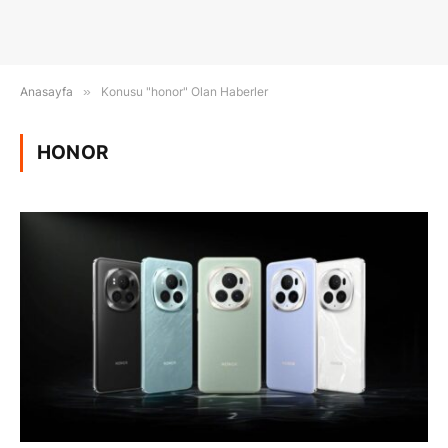
Anasayfa
»
Konusu "honor" Olan Haberler
HONOR