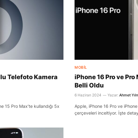
MOBIL
lu Telefoto Kamera
iPhone 16 Pro ve Pro 
Belli Oldu
6 Haziran 2024
Yazar:
Ahmet Yıl
e 15 Pro Max’te kullandığı 5x
Apple, iPhone 16 Pro ve iPhone 
çerçeveleri inceltiyor. İşte detay