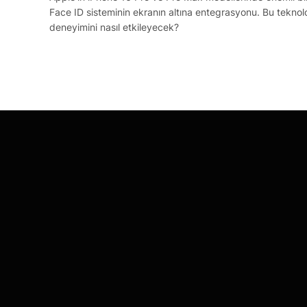
Face ID sisteminin ekranın altına entegrasyonu. Bu teknoloji
deneyimini nasıl etkileyecek?