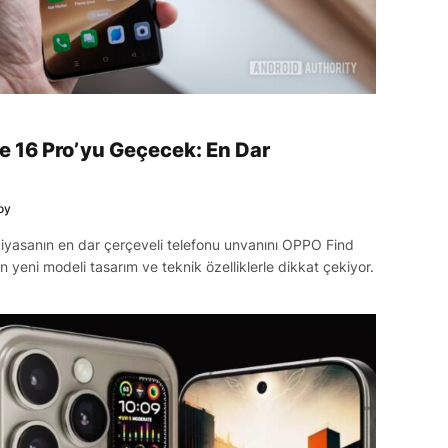
e 16 Pro’yu Geçecek: En Dar
oy
piyasanın en dar çerçeveli telefonu unvanını OPPO Find
yeni modeli tasarım ve teknik özelliklerle dikkat çekiyor.