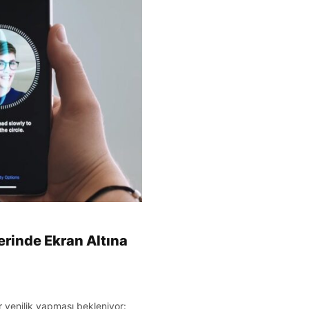
erinde Ekran Altına
 yenilik yapması bekleniyor: