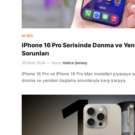
MOBIL
iPhone 16 Pro Serisinde Donma ve Ye
Sorunları
20 Ekim 2024
Yazar:
Hatice Şensoy
iPhone 16 Pro ve iPhone 16 Pro Max modelleri piyasaya sü
donma ve yeniden başlama sorunlarıyla karşı karşıya.