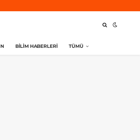
UN
BILIM HABERLERI
TÜMÜ