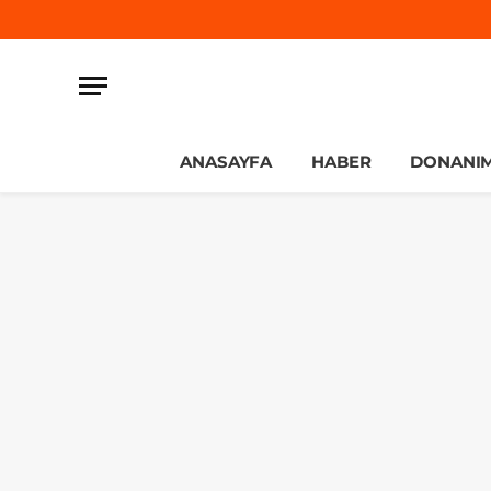
ANASAYFA
HABER
DONANI