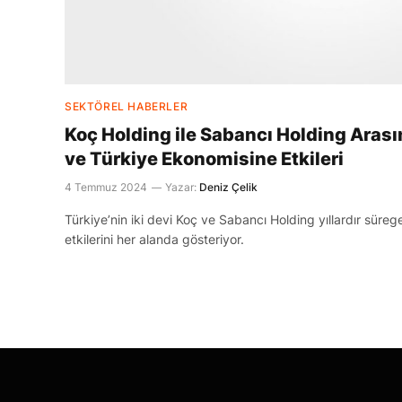
SEKTÖREL HABERLER
Koç Holding ile Sabancı Holding Arası
ve Türkiye Ekonomisine Etkileri
4 Temmuz 2024
Yazar:
Deniz Çelik
Türkiye’nin iki devi Koç ve Sabancı Holding yıllardır süre
etkilerini her alanda gösteriyor.