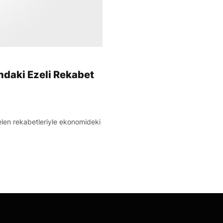
ndaki Ezeli Rekabet
gelen rekabetleriyle ekonomideki