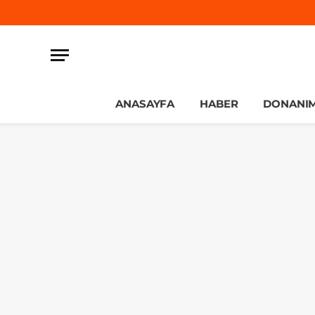
ANASAYFA
HABER
DONANI