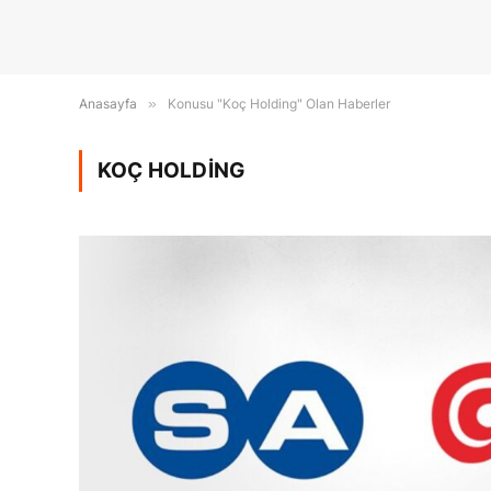
Anasayfa
»
Konusu "Koç Holding" Olan Haberler
KOÇ HOLDING