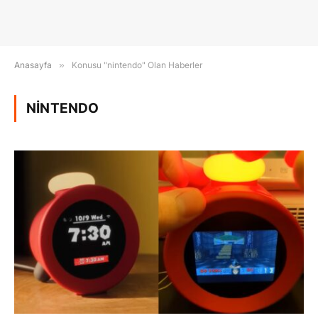
Anasayfa
»
Konusu "nintendo" Olan Haberler
NINTENDO