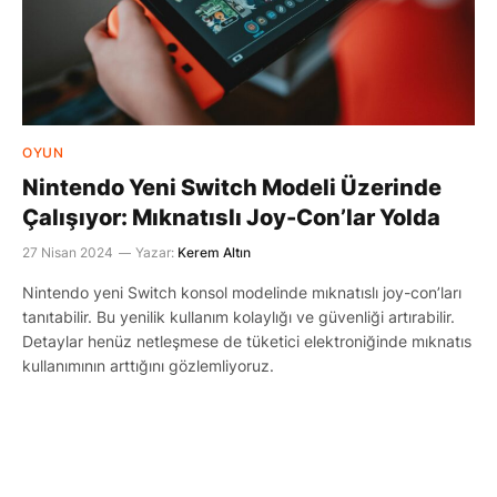
OYUN
Nintendo Yeni Switch Modeli Üzerinde
Çalışıyor: Mıknatıslı Joy-Con’lar Yolda
27 Nisan 2024
Yazar:
Kerem Altın
Nintendo yeni Switch konsol modelinde mıknatıslı joy-con’ları
tanıtabilir. Bu yenilik kullanım kolaylığı ve güvenliği artırabilir.
Detaylar henüz netleşmese de tüketici elektroniğinde mıknatıs
kullanımının arttığını gözlemliyoruz.