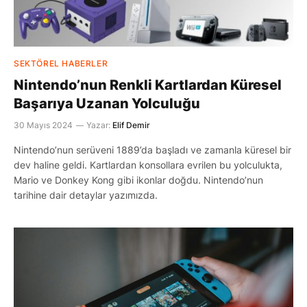
SEKTÖREL HABERLER
Nintendo’nun Renkli Kartlardan Küresel
Başarıya Uzanan Yolculuğu
30 Mayıs 2024
Yazar:
Elif Demir
Nintendo’nun serüveni 1889’da başladı ve zamanla küresel bir
dev haline geldi. Kartlardan konsollara evrilen bu yolculukta,
Mario ve Donkey Kong gibi ikonlar doğdu. Nintendo’nun
tarihine dair detaylar yazımızda.