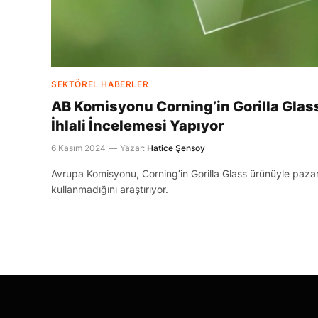
SEKTÖREL HABERLER
AB Komisyonu Corning’in Gorilla Glas
İhlali İncelemesi Yapıyor
6 Kasım 2024
Yazar:
Hatice Şensoy
Avrupa Komisyonu, Corning’in Gorilla Glass ürünüyle pazar
kullanmadığını araştırıyor.