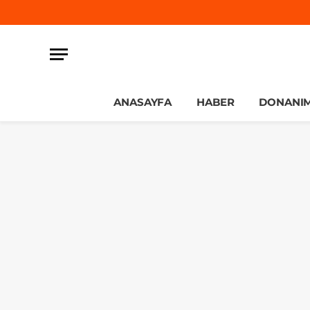
ANASAYFA
HABER
DONANI