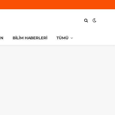
UN
BILIM HABERLERI
TÜMÜ