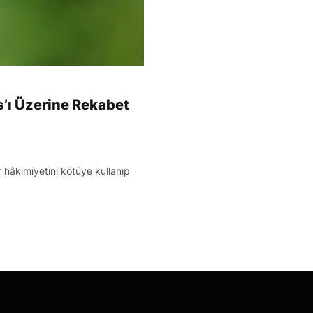
s’ı Üzerine Rekabet
 hâkimiyetini kötüye kullanıp