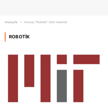
Anasayfa
»
Konusu "Robotik" Olan Haberler
ROBOTIK