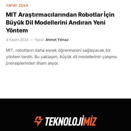
YAPAY ZEKA
MIT Araştırmacılarından Robotlar İçin
Büyük Dil Modellerini Andıran Yeni
Yöntem
4 Kasım 2024
Yazar:
Ahmet Yılmaz
MIT, robotların daha esnek öğrenmesini sağlayacak bir
yöntem tanıttı. Bu yaklaşım, büyük dil modellerinin çalışma
prensiplerinden ilham alıyor.