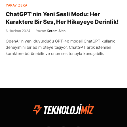
YAPAY ZEKA
ChatGPT’nin Yeni Sesli Modu: Her
Karaktere Bir Ses, Her Hikayeye Derinlik!
6 Haziran 2024
Yazar:
Kerem Altın
OpenAI’ın yeni duyurduğu GPT-4o modeli ChatGPT kullanıcı
deneyimini bir adım öteye taşıyor. ChatGPT artık istenilen
karaktere bürünebilir ve onun ses tonuyla konuşabilir.