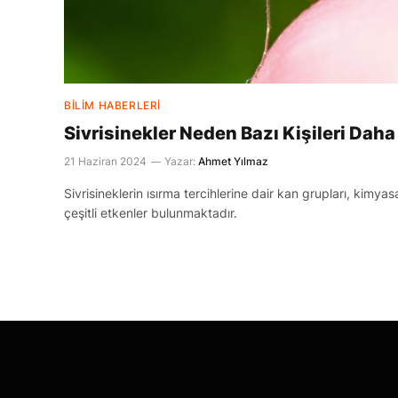
BILIM HABERLERI
Sivrisinekler Neden Bazı Kişileri Daha 
21 Haziran 2024
Yazar:
Ahmet Yılmaz
Sivrisineklerin ısırma tercihlerine dair kan grupları, kimyasal
çeşitli etkenler bulunmaktadır.