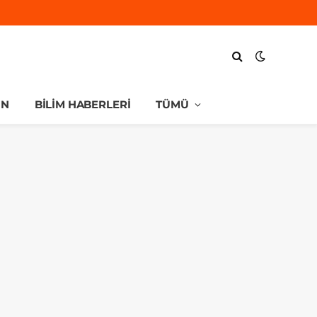
UN
BILIM HABERLERI
TÜMÜ