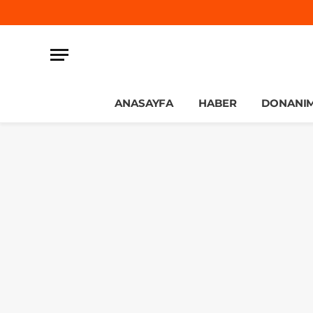
ANASAYFA
HABER
DONANI