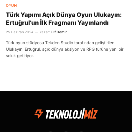
OYUN
Türk Yapımı Açık Dünya Oyun Ulukayın:
Ertuğrul’un İlk Fragmanı Yayınlandı
25 Haziran 2024
Yazar:
Elif Demir
Türk oyun stüdyosu Tekden Studio tarafından geliştirilen
Ulukayın: Ertuğrul, açık dünya aksiyon ve RPG türüne yeni bir
soluk getiriyor.