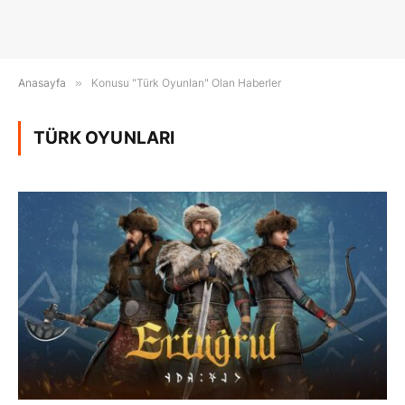
Anasayfa
»
Konusu "Türk Oyunları" Olan Haberler
TÜRK OYUNLARI