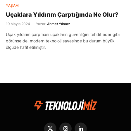
YAŞAM
Uçaklara Yıldırım Çarptığında Ne Olur?
19 Mayıs 2024
Yazar:
Ahmet Yılmaz
Uçak yıldırım çarpması uçakların güvenliğini tehdit eder gibi
görünse de, modern teknoloji sayesinde bu durum büyük
ölçüde hafifletilmiştir.
X
Instagram
LinkedIn