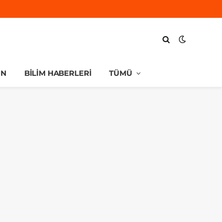
UN
BILIM HABERLERI
TÜMÜ