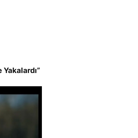
e Yakalardı”