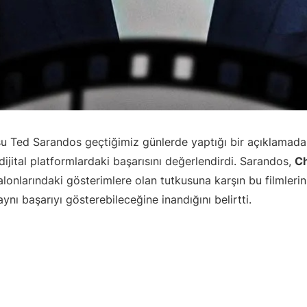
’su Ted Sarandos geçtiğimiz günlerde yaptığı bir açıklamad
 dijital platformlardaki başarısını değerlendirdi. Sarandos,
Ch
alonlarındaki gösterimlere olan tutkusuna karşın bu filmlerin N
ynı başarıyı gösterebileceğine inandığını belirtti.