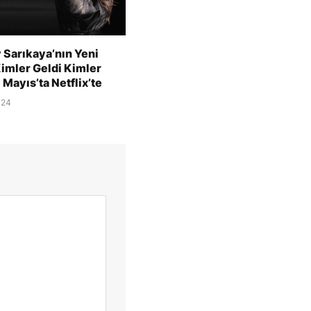
 Sarıkaya’nın Yeni
Kimler Geldi Kimler
9 Mayıs’ta Netflix’te
024