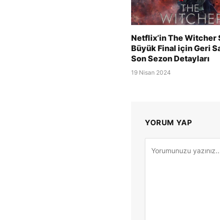
Netflix’in The Witcher 
Büyük Final için Geri 
Son Sezon Detayları
19 Nisan 2024
YORUM YAP