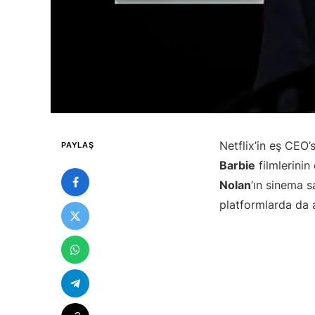
Netflix’in eş CEO
PAYLAŞ
Barbie
filmlerinin
Nolan
‘ın sinema s
platformlarda da a