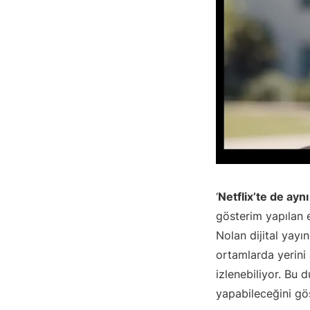
‘
Netflix’te de aynı
gösterim yapılan 
Nolan dijital yayı
ortamlarda yerini 
izlenebiliyor. Bu d
yapabileceğini gös