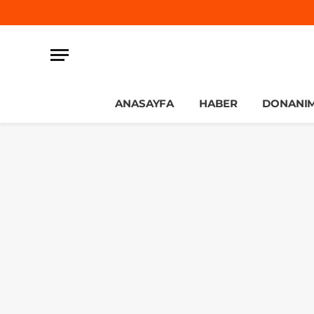
ANASAYFA
HABER
DONANI