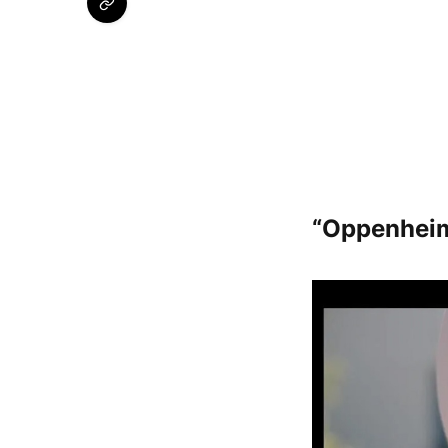
“Oppenheime